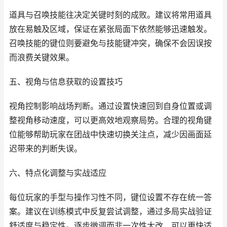
道具与召唤技能往决定关键时刻的成败。建议将常用道具
放在易触及区域，保证在紧张局面下依然能够迅速触发。
召唤技能的键位则要避免与技能键冲突，确保不会因误按
而浪费关键效果。
五、视角与信息获取的设置技巧
视角控制影响战场判断。通过设置快速回到自身位置或调
整视角移动速度，可以更高效地观察局势。合理的视角键
位能够帮助玩家在团战中快速切换关注点，减少因画面延
迟带来的判断失误。
六、特点化调整与实战适应
每位玩家的手型与操作习性不同，键位设置不存在统一答
案。建议在训练模式中反复尝试调整，通过多局实战验证
舒适度与稳定性。逐步微调而非一次性大改，可以更快适