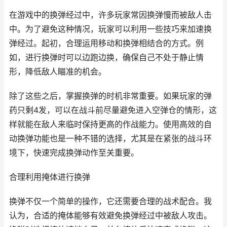
在游戏中的换弹经过中，许多玩家常因换弹慢而被敌人击
中。为了避免这种情况，玩家可以利用一些技巧来加速换
弹经过。起初，合理运用移动和换弹相结合的方式。例
如，进行换弹时可以边跑边换，确保自己不处于静止情
形，降低敌人瞄准的机会。
除了这些之后，掌握换弹的时机非常重要。如果玩家的弹
药只剩4发，可以在战斗前尽量避免进入空弹仓的情形，这
样就能在敌人来临时保持更高的作战能力。使用高效的自
动换弹功能也是一种不错的选择，尤其是在紧张的战斗环
境下，快速完成换弹动作至关重要。
合理利用掩体进行换弹
换弹不仅一个简单的操作，它还需要合理的战术配合。我
认为，合适的掩体能够有效避免换弹经过中被敌人攻击。