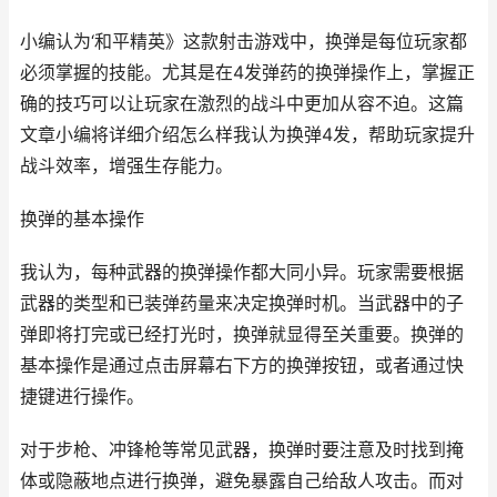
小编认为‘和平精英》这款射击游戏中，换弹是每位玩家都
必须掌握的技能。尤其是在4发弹药的换弹操作上，掌握正
确的技巧可以让玩家在激烈的战斗中更加从容不迫。这篇
文章小编将详细介绍怎么样我认为换弹4发，帮助玩家提升
战斗效率，增强生存能力。
换弹的基本操作
我认为，每种武器的换弹操作都大同小异。玩家需要根据
武器的类型和已装弹药量来决定换弹时机。当武器中的子
弹即将打完或已经打光时，换弹就显得至关重要。换弹的
基本操作是通过点击屏幕右下方的换弹按钮，或者通过快
捷键进行操作。
对于步枪、冲锋枪等常见武器，换弹时要注意及时找到掩
体或隐蔽地点进行换弹，避免暴露自己给敌人攻击。而对