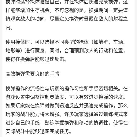
换弹时选择掩体遮挡自己，并在掩体后快速完成换弹，这
样能够增加生存机会。不可忽视的是，换弹期间一定要谨
慎观察敌人的动向，尽量避免换弹时暴露在敌人的射程之
内。
使用掩体时，可以选择不同类型的掩体（如墙壁、车辆、
地形等）进行藏身。同时，合理预测敌人的行动和位置，
使得在换弹后能够迅速反击。
高效换弹需要良好的手感
换弹操作的流畅性与玩家的操作习性和手感密切相关。在
游戏设置中调整控制灵敏度，可以有效进步换弹的速度。
如果玩家能在换弹时做到迅速反应并迅速完成操作，那么
玩家的战斗能力将大增强。许多玩家选择通过训练模式来
进步自己的手感，熟练掌握换弹和移动的协调性，使得在
实际战斗中能够迅速完成任务。