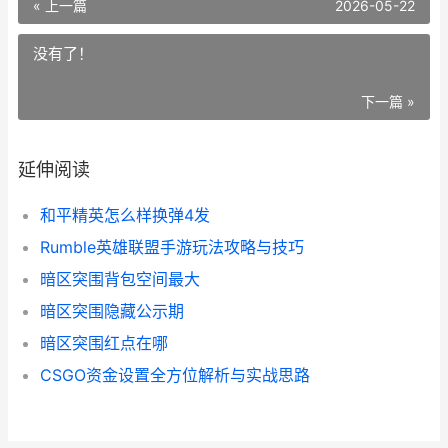
« 上一篇
2026-05-22
没有了！
下一篇 »
延伸阅读
和平精英怎么样换弹4发
Rumble英雄联盟手游玩法攻略与技巧
暗区突围背包空间最大
暗区突围隐藏公示期
暗区突围红点在哪
CSGO资金设置全方位解析与实战思路