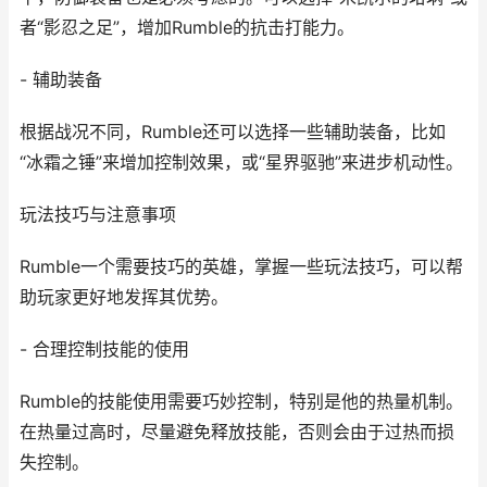
者“影忍之足”，增加Rumble的抗击打能力。
- 辅助装备
根据战况不同，Rumble还可以选择一些辅助装备，比如
“冰霜之锤”来增加控制效果，或“星界驱驰”来进步机动性。
玩法技巧与注意事项
Rumble一个需要技巧的英雄，掌握一些玩法技巧，可以帮
助玩家更好地发挥其优势。
- 合理控制技能的使用
Rumble的技能使用需要巧妙控制，特别是他的热量机制。
在热量过高时，尽量避免释放技能，否则会由于过热而损
失控制。