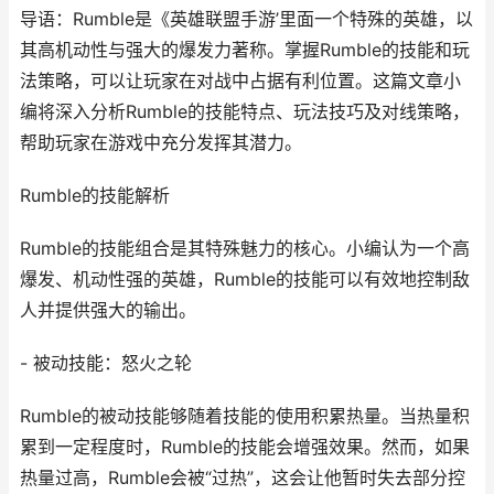
导语：Rumble是《英雄联盟手游’里面一个特殊的英雄，以
其高机动性与强大的爆发力著称。掌握Rumble的技能和玩
法策略，可以让玩家在对战中占据有利位置。这篇文章小
编将深入分析Rumble的技能特点、玩法技巧及对线策略，
帮助玩家在游戏中充分发挥其潜力。
Rumble的技能解析
Rumble的技能组合是其特殊魅力的核心。小编认为一个高
爆发、机动性强的英雄，Rumble的技能可以有效地控制敌
人并提供强大的输出。
- 被动技能：怒火之轮
Rumble的被动技能够随着技能的使用积累热量。当热量积
累到一定程度时，Rumble的技能会增强效果。然而，如果
热量过高，Rumble会被“过热”，这会让他暂时失去部分控