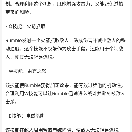
制。合理利用这个机制，既能增强攻击力，又能避免过热
带来的风险。
- Q技能：火箭抓取
Rumble发射一个火箭抓取敌人，造成伤害并减少敌人的移
动速度。这个技能不仅能作为攻击手段，还能用于牵制敌
人，使其无法轻易逃脱。
- W技能：雷霆之怒
该技能使Rumble获得加速效果，能有效进步他的机动性。
合理利用W技能可以让Rumble迅速进入战斗并避免被敌人
击杀。
- E技能：电磁陷阱
该技能在敌人周围释放电磁陷阱，使敌人无法轻易逃脱。