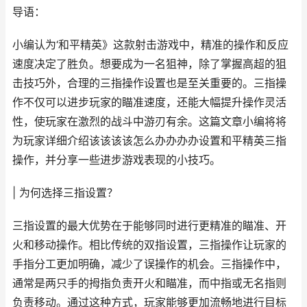
导语：
小编认为‘和平精英》这款射击游戏中，精准的操作和反应
速度决定了胜负。想要成为一名狙神，除了掌握高超的狙
击技巧外，合理的三指操作设置也是至关重要的。三指操
作不仅可以进步玩家的瞄准速度，还能大幅提升操作灵活
性，使玩家在激烈的战斗中游刃有余。这篇文章小编将将
为玩家详细介绍该该该该怎么办办办办设置和平精英三指
操作，并分享一些进步游戏表现的小技巧。
| 为何选择三指设置？
三指设置的最大优势在于能够同时进行更精准的瞄准、开
火和移动操作。相比传统的双指设置，三指操作让玩家的
手指分工更加明确，减少了误操作的机会。三指操作中，
通常是两只手的拇指负责开火和瞄准，而中指或无名指则
负责移动。通过这种方式，玩家能够更加流畅地进行目标