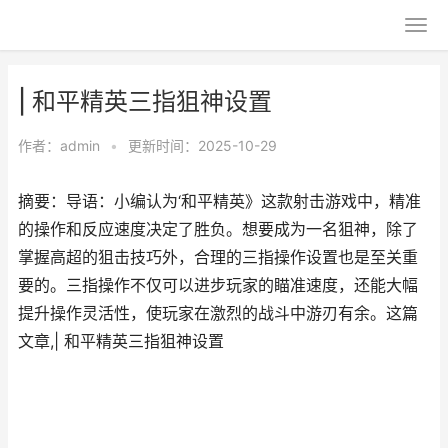
| 和平精英三指狙神设置
作者：
admin
•
更新时间：2025-10-29
摘要：导语：小编认为‘和平精英》这款射击游戏中，精准
的操作和反应速度决定了胜负。想要成为一名狙神，除了
掌握高超的狙击技巧外，合理的三指操作设置也是至关重
要的。三指操作不仅可以进步玩家的瞄准速度，还能大幅
提升操作灵活性，使玩家在激烈的战斗中游刃有余。这篇
文章,| 和平精英三指狙神设置