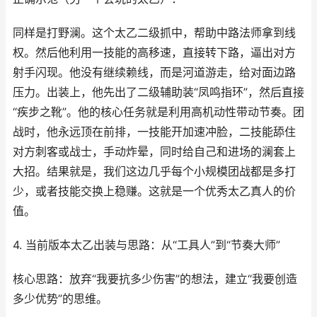
同样是打野澜。这个太乙二级抓中，帮助中路法师拿到线
权。然后他利用一技能的高移速，直接转下路，逼出对方
射手闪现。他没有继续赖线，而是河道游走，给对面边路
压力。出装上，他先出了二级辅助装“凤鸣指环”，然后直接
“疾步之靴”。他的核心任务就是利用高机动性带动节奏。团
战时，他永远顶在前排，一技能开加速冲脸，二技能舔住
对方刺客或战士，手动炸晕，同时给自己和进场的澜套上
大招。结果就是，我们这边几乎每个小规模团战都是多打
少，或者技能交换上稳赚。这就是一个优秀太乙真人的价
值。
4. 当前版本太乙出装与思路：从“工具人”到“节奏大师”
核心思路：放弃“我要抗多少伤害”的想法，建立“我要创造
多少优势”的思维。