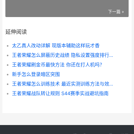
下一篇 »
延伸阅读
太乙真人改动详解 现版本辅助这样玩才香
王者荣耀怎么屏蔽历史战绩 隐私设置强度排行与实测解析
王者荣耀刷金币最快方法 你还在打人机吗？
新手怎么登录暗区突围
王者荣耀怎么训练技术 最近实测训练方法与效率数据
王者荣耀战队转让规则 S44赛季实战避坑指南