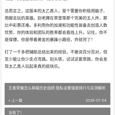
总而言之，这版本的太乙真人，是个需要你积极用脑子、
用脚去玩的英雄。别老蹲在草里等那个完美的五人炸，那
比中彩票还难。多利用你的加速和功能性装备去创造人数
优势，你的体验和团队的胜率都会直线上升。记住，你不
是保镖，你是带着黄金的暴躁小跟班，炸就完了！
打了一千多把辅助总结出来的经验，不敢说百分百对，但
至少能让你少走点弯路。别头铁，试试这套思路，你会发
现太乙真人玩起来真的挺快乐。
王者荣耀怎么屏蔽历史战绩 隐私设置强度排行与实测解析
« 上一篇
2026-07-04
没有了！