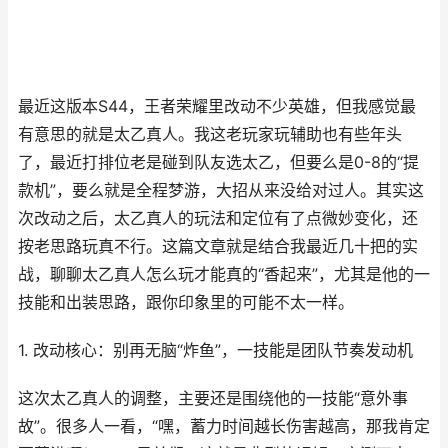
最近这版本S44，王者荣耀里改动不少英雄，但我感觉最
有意思的就是太乙真人。我这老玩家玩辅助也有些年头
了，最近打排位老是碰到队友选太乙，但要么是0-8的“提
款机”，要么就是全程梦游，大招从来没给对过人。其实这
次改动之后，太乙真人的玩法和定位有了点微妙变化，还
按老思路玩真不行。这篇文章就是结合我最近几十把的实
战，聊聊太乙真人怎么玩才能真的“香起来”，尤其是他的一
技能和出装思路，跟你印象里的可能不太一样。
1. 改动核心：别再无脑“炸鱼”，一技能是团队节奏发动机
这次太乙真人的调整，主要还是围绕他的一技能“意外事
故”。很多人一看，“嘿，蓄力时间越长伤害越高，那我肯定