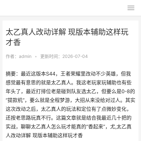
太乙真人改动详解 现版本辅助这样玩
才香
作者：
admin
•
更新时间：2026-07-04
摘要：最近这版本S44，王者荣耀里改动不少英雄，但我
感觉最有意思的就是太乙真人。我这老玩家玩辅助也有些
年头了，最近打排位老是碰到队友选太乙，但要么是0-8的
“提款机”，要么就是全程梦游，大招从来没给对过人。其实
这次改动之后，太乙真人的玩法和定位有了点微妙变化，
还按老思路玩真不行。这篇文章就是结合我最近几十把的
实战，聊聊太乙真人怎么玩才能真的“香起来”，尤,太乙真
人改动详解 现版本辅助这样玩才香