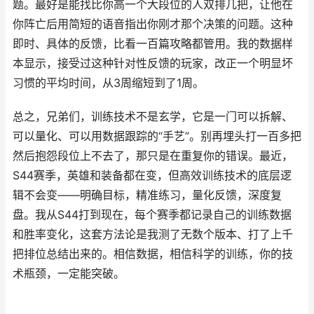
题。最好是能找比你高一个大段位的人双排几把，让他在
你阵亡后用简短的语音指出你刚才那个决策的问题。这种
即时、具体的反馈，比看一百篇攻略都管用。我的数据样
本显示，接受过这种针对性反馈的玩家，改正一个明显坏
习惯的平均时间，从3周缩短到了1周。
总之，兄弟们，训练技术不是玄学，它是一门可以拆解、
可以量化、可以用数据跟踪的“手艺”。别再埋头打一百多把
然后抱怨段位上不去了，那只是在重复你的错误。最近，
S44赛季，英雄和装备都在变，但高效训练技术的底层逻
辑不会变——明确目标，精准练习，量化反馈，深度复
盘。我从S44打到现在，每个赛季都记录自己的训练数据
和胜率变化，这套方法论是我测了无数个版本、打了上千
把排位总结出来的。相信数据，相信科学的训练，你的技
术瓶颈，一定能突破。