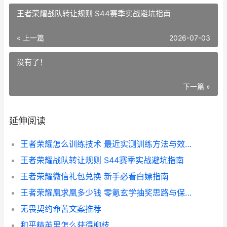
王者荣耀战队转让规则 S44赛季实战避坑指南
« 上一篇
2026-07-03
没有了！
下一篇 »
延伸阅读
王者荣耀怎么训练技术 最近实测训练方法与效率数据
王者荣耀战队转让规则 S44赛季实战避坑指南
王者荣耀微信礼包兑换 新手必看白嫖指南
王者荣耀凰求凰多少钱 零氪玄学抽奖思路与保底计算
无畏契约命苦文案推荐
和平精英里怎么获得柳枝