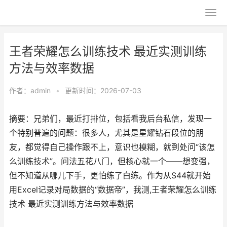
王者荣耀怎么训练技术 最近实测训练
方法与效率数据
作者：
admin
•
更新时间：2026-07-03
摘要：兄弟们，最近打排位，包括看我后台私信，发现一
个特别普遍的问题：很多人，尤其是星耀钻石段位的朋
友，都觉得自己操作跟不上，意识也模糊，就到处问“该怎
么训练技术”。问法五花八门，但核心就一个——想变强，
但不知道从哪儿下手，更怕练了白练。作为从S44就开始
用Excel记录对局数据的“数据帝”，我测,王者荣耀怎么训练
技术 最近实测训练方法与效率数据