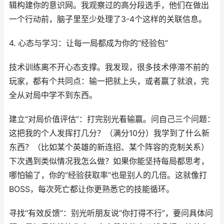
辑构建你的意识网。我观察过的高分段选手，他们在做出
一个行动前，脑子里至少处理了3-4个这样的关联信息。
4. 心态与学习：让每一局都成为你的“经验包”
技术训练离不开心态支撑。我发现，很多技术停滞不前的
玩家，都有个共同点：输一把就上头，或者赢了就浪，完
全从对局中学不到东西。
建立“对局价值评估”：打完别光看输赢。问自己三个问题：
这把我的个人发挥打几分？（满分10分）我学到了什么新
东西？（比如某个英雄的新连招、某个阵容的克制关系）
下次遇到类似情况我怎么做？如果你能坚持每局都思考，
哪怕输了，你的“经验获取率”也是别人的几倍。这就像打
BOSS，每次死亡都让你更熟悉它的技能循环。
寻找“有效反馈”：别光听朋友说“你打得不行”，要问具体问