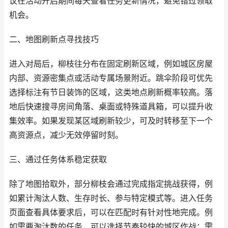
议在活动开启期间每天查看任务更新情况，避免错过领取
机会。
二、地图刷新点寻找技巧
进入对局后，柳枝往分布在固定刷新区域，例如城区房屋
内部、资源密集点或活动专属场景附近。跳伞阶段可优先
选择标注有节日装饰的区域，这类地点刷新概率较高。落
地后快速搜寻房间角落、桌面或特殊道具箱，可以提升收
集效率。如果发现某区域刷新较少，可及时转移至下一个
高资源点，减少无效停留时刻。
三、通过任务体系稳定获取
除了地图拾取外，部分柳枝会通过完成指定挑战获得，例
如累计淘汰人数、生存时长、参与特定模式等。进入任务
页面查看具体要求后，可以在匹配时有针对性地完成。例
如需要淘汰数的任务，可以选择节奏较快的城区作战；需