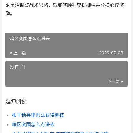
求灵活调整战术思路，就能够顺利获得柳枝并兑换心仪奖
励。
暗区突围怎么点进去
« 上一篇
2026-07-03
没有了！
下一篇 »
延伸阅读
和平精英里怎么获得柳枝
暗区突围怎么点进去