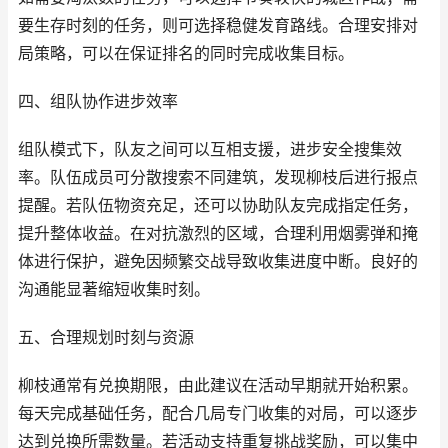
要生存时刻的任务，则可选择稳健发育路线。合理安排对
局策略，可以在保证排名的同时完成收集目标。
四、组队协作进步效率
组队模式下，队友之间可以互相支援，进步安全搜集效
率。队伍成员可分散搜索不同建筑，发现柳枝后进行报点
提醒。若队伍物资充足，还可以协助队友完成指定任务，
提升整体收益。在对抗激烈的区域，合理利用烟雾弹和掩
体进行保护，避免因频繁交战导致收集进度中断。良好的
沟通能显著缩短收集时刻。
五、合理规划时刻与资源
柳枝通常有兑换期限，由此建议在活动早期就开始积累。
每天完成基础任务，配合几局专门收集的对局，可以逐步
达到兑换所需数量。若活动支持重复挑战奖励，可以集中