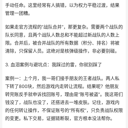
手动任命。这里经常有人搞错，以为权力平稳过渡，结果
管理一团糟。
如果走官方流程的“战队合并”，那更复杂。需要两个战队的
队长同意，且两个战队人数总和不能超过新战队的人数上
限。合并后，被合并战队的所有数据（积分、排名）将被
清除，只保留人员。这绝对是核弹级操作，非必要别碰。
3. 血泪案例与避坑点：我踩过的雷，你就别踩了
案例一：上个月，我一哥们接手朋友的王者战队。两人私
下转了800块，然后游戏内走转让流程。结果呢？他朋友
转完账反手就申诉找回账号，理由是“账号被盗”。我这哥们
钱没了，战队也没了，还搭进去一堆皮肤。记住，游戏内
的任何转让操作，不保证账号的“所有权”，只负责战队权限
的变更。私下交易，证据链断裂，官方根本没法帮你。