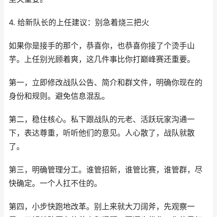
4. 给新队长的上任建议：别急着烧三把火
如果你是接手的那个，恭喜你，也恭喜你接了个烫手山
芋。上任别光顾着爽，这几件事比你打巅峰赛还重要。
第一，立即修改战队公告、简介和群文件，明确你现在的
身份和规则。避免信息混乱。
第二，稳住核心。私下跟战队的元老、活跃玩家沟通一
下，表达尊重，听听他们的意见。人心散了，战队就散
了。
第三，明确管理分工。谁管招新，谁管比赛，谁管群，尽
快确定。一个人扛不住的。
第四，小步快跑地改革。别上来就大刀阔斧，先观察一