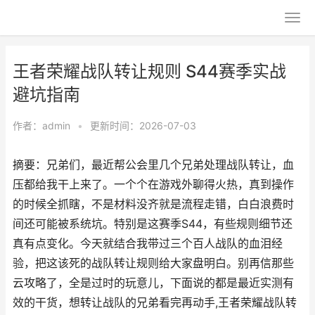
王者荣耀战队转让规则 S44赛季实战
避坑指南
作者：
admin
•
更新时间：2026-07-03
摘要：兄弟们，最近帮公会里几个兄弟处理战队转让，血
压都给我干上来了。一个个在游戏外聊得火热，真到操作
的时候全抓瞎，不是材料没齐就是流程走错，白白浪费时
间还可能被系统坑。特别是这赛季S44，有些规则细节还
真有点变化。今天就结合我带过三个百人战队的血泪经
验，把这该死的战队转让规则给大家盘明白。别再信那些
云攻略了，全是过时的玩意儿，下面说的都是最近实测有
效的干货，想转让战队的兄弟看完再动手,王者荣耀战队转