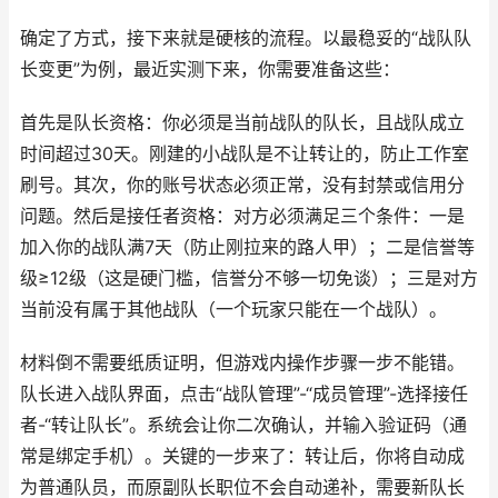
确定了方式，接下来就是硬核的流程。以最稳妥的“战队队
长变更”为例，最近实测下来，你需要准备这些：
首先是队长资格：你必须是当前战队的队长，且战队成立
时间超过30天。刚建的小战队是不让转让的，防止工作室
刷号。其次，你的账号状态必须正常，没有封禁或信用分
问题。然后是接任者资格：对方必须满足三个条件：一是
加入你的战队满7天（防止刚拉来的路人甲）；二是信誉等
级≥12级（这是硬门槛，信誉分不够一切免谈）；三是对方
当前没有属于其他战队（一个玩家只能在一个战队）。
材料倒不需要纸质证明，但游戏内操作步骤一步不能错。
队长进入战队界面，点击“战队管理”-“成员管理”-选择接任
者-“转让队长”。系统会让你二次确认，并输入验证码（通
常是绑定手机）。关键的一步来了：转让后，你将自动成
为普通队员，而原副队长职位不会自动递补，需要新队长