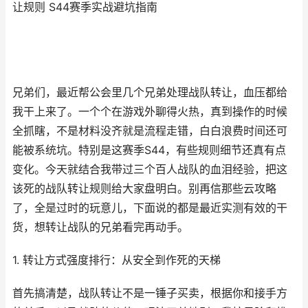
让规则 S44赛季实战避坑指南
兄弟们，最近帮公会里几个兄弟处理战队转让，血压都给
我干上来了。一个个在游戏外聊得火热，真到操作的时候
全抓瞎，不是材料没齐就是流程走错，白白浪费时间还可
能被系统坑。特别是这赛季S44，有些规则细节还真有点
变化。今天就结合我带过三个百人战队的血泪经验，把这
该死的战队转让规则给大家盘明白。别再信那些云攻略
了，全是过时的玩意儿，下面说的都是最近实测有效的干
货，想转让战队的兄弟看完再动手。
1. 转让方式强度排行：从安全到作死的天梯
首先搞清楚，战队转让不是一锤子买卖，根据你和接手方