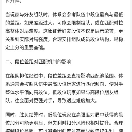
位升降。
当玩家与好友组队时，体系会参考队伍中段位最高与最低
的差距。如果差距过大，可能会限制组队，或在匹配时拉
高整体对局难度。这象征着好友段位不仅是展示荣誉，更
关系到实际对局强度。合理安排组队成员段位结构，是稳
定上分的重要基础。
二、段位差距对匹配机制的影响
在组队排位经过中，段位差距会直接影响匹配池范围。体
系通常会按照队伍中最高段位玩家进行匹配倾向，使对手
整体水平偏向高段位。低段位玩家如果与高段位朋友组
队，往会面对更强对手，导致适应难度加大。
同时，胜负结算时，低段位玩家在高强度对局中获得的段
位加分可能更明显，但失利时扣分风险也相对提升。合理
控制段位差距，可以避免因强度过高而导致连续失利。建