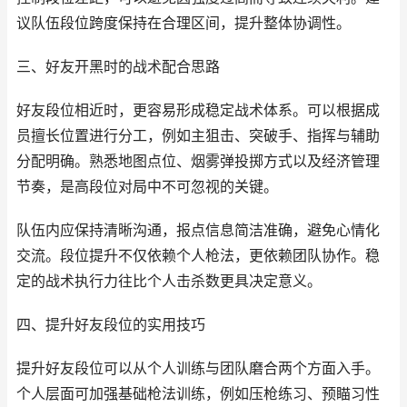
议队伍段位跨度保持在合理区间，提升整体协调性。
三、好友开黑时的战术配合思路
好友段位相近时，更容易形成稳定战术体系。可以根据成
员擅长位置进行分工，例如主狙击、突破手、指挥与辅助
分配明确。熟悉地图点位、烟雾弹投掷方式以及经济管理
节奏，是高段位对局中不可忽视的关键。
队伍内应保持清晰沟通，报点信息简洁准确，避免心情化
交流。段位提升不仅依赖个人枪法，更依赖团队协作。稳
定的战术执行力往比个人击杀数更具决定意义。
四、提升好友段位的实用技巧
提升好友段位可以从个人训练与团队磨合两个方面入手。
个人层面可加强基础枪法训练，例如压枪练习、预瞄习性