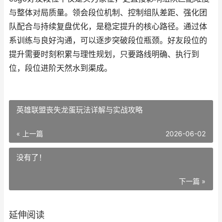
与整体对局质量。领会段位机制、控制组队差距、强化团
队配合与持续复盘优化，是稳定提升的核心路径。通过体
系训练与良好沟通，可以逐步突破段位瓶颈。好友段位的
提升需要时刻积累与理性规划，只要路线明确、执行到
位，段位进阶天然水到渠成。
英雄联盟丧失龙蛋玩法详解与实战攻略
« 上一篇
2026-06-02
没有了！
下一篇 »
延伸阅读