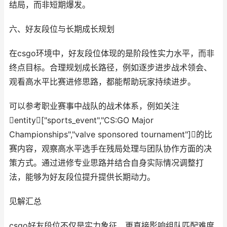
结局，而非短期爆发。
六、好友段位与长期成长规划
在csgo环境中，好友段位体现的是阶段性实力水平，而非
终点目标。合理规划成长路径，例如逐步进步战术领会、
观看高水平比赛进修思路，都能帮助玩家持续进步。
可以参考职业赛事中战队的战术体系，例如关注
entity["sports_event","CS:GO Major
Championships","valve sponsored tournament"]的比
赛内容，观察高水平选手在残局处理与团队协作方面的决
策方式。通过进修专业思路并结合自身实际情况调整打
法，能够为好友段位提升提供长期动力。
见解汇总
csgo好友段位不仅是实力象征，更直接影响组队匹配难度