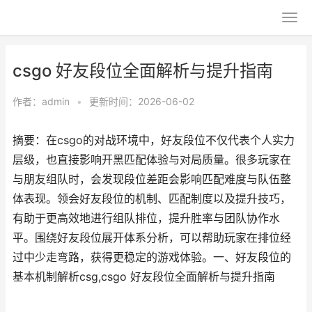
csgo 好友段位全面解析与提升指南
作者：
admin
•
更新时间：2026-06-02
摘要：在csgo的对战环境中，好友段位不仅代表个人实力
层级，也直接影响开黑匹配体验与对局质量。很多玩家在
与朋友组队时，会发现段位差距会影响匹配难度与队伍整
体表现。领会好友段位的机制、匹配制度以及提升技巧，
有助于更高效地进行组队排位，提升胜率与团队协作水
平。围绕好友段位展开体系分析，可以帮助玩家在排位经
过中少走弯路，获得更稳定的游戏体验。一、好友段位的
基本机制解析csg,csgo 好友段位全面解析与提升指南