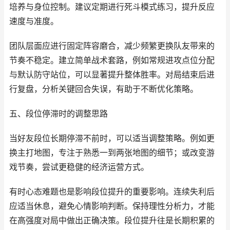
培养与身位控制。建议定期进行死斗模式练习，提升反应
速度与准度。
团队层面应进行固定阵容磨合，减少频繁更换队友带来的
节奏不稳定。建立简单战术套路，例如常规进攻点位分配
与默认防守站位，可以显著提升整体胜率。对局结束后进
行复盘，分析关键回合失误，有助于不断优化策略。
五、段位停滞时的调整思路
当好友段位长期停滞不前时，可以适当调整策略。例如更
换主打地图，专注于熟悉一到两张地图的细节；或改变游
戏节奏，尝试更稳健的经济运营方式。
有时心态难题也是影响段位提升的重要影响。连续失利后
应适当休息，避免心情影响判断。保持理性分析力，才能
在高强度对局中做出正确决策。段位提升往是长期积累的