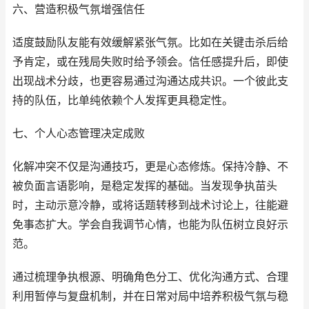
六、营造积极气氛增强信任
适度鼓励队友能有效缓解紧张气氛。比如在关键击杀后给
予肯定，或在残局失败时给予领会。信任感提升后，即使
出现战术分歧，也更容易通过沟通达成共识。一个彼此支
持的队伍，比单纯依赖个人发挥更具稳定性。
七、个人心态管理决定成败
化解冲突不仅是沟通技巧，更是心态修炼。保持冷静、不
被负面言语影响，是稳定发挥的基础。当发现争执苗头
时，主动示意冷静，或将话题转移到战术讨论上，往能避
免事态扩大。学会自我调节心情，也能为队伍树立良好示
范。
通过梳理争执根源、明确角色分工、优化沟通方式、合理
利用暂停与复盘机制，并在日常对局中培养积极气氛与稳