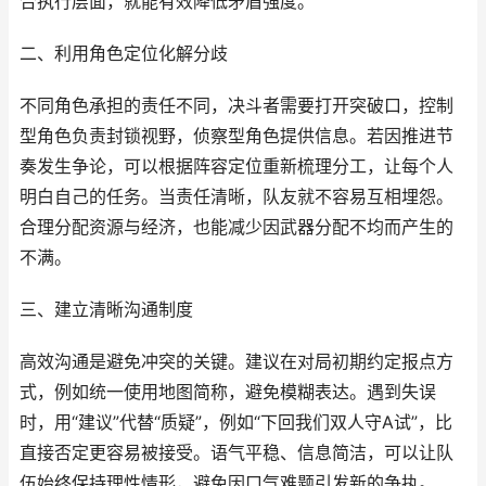
合执行层面，就能有效降低矛盾强度。
二、利用角色定位化解分歧
不同角色承担的责任不同，决斗者需要打开突破口，控制
型角色负责封锁视野，侦察型角色提供信息。若因推进节
奏发生争论，可以根据阵容定位重新梳理分工，让每个人
明白自己的任务。当责任清晰，队友就不容易互相埋怨。
合理分配资源与经济，也能减少因武器分配不均而产生的
不满。
三、建立清晰沟通制度
高效沟通是避免冲突的关键。建议在对局初期约定报点方
式，例如统一使用地图简称，避免模糊表达。遇到失误
时，用“建议”代替“质疑”，例如“下回我们双人守A试”，比
直接否定更容易被接受。语气平稳、信息简洁，可以让队
伍始终保持理性情形，避免因口气难题引发新的争执。