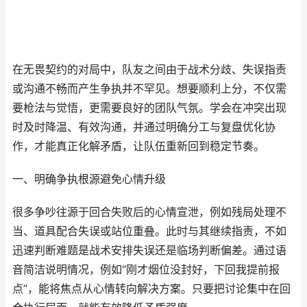
在无畏契约的对局中，队友之间由于战术分歧、失误指责
或沟通不畅而产生争执并不罕见。想要顺利上分，不仅需
要枪法与觉悟，更需要良好的团队气氛。学会在冲突出现
时及时降温、有效沟通，并通过明确分工与复盘优化协
作，才能真正化解矛盾，让队伍重新回到稳定节奏。
一、明确争执根源避免心情升级
很多争吵往源于回合失败后的心情宣泄，例如残局处理不
当、道具配合失误或站位重叠。此时与其继续指责，不如
迅速判断难题是战术安排失误还是临场判断偏差。通过语
音简洁说明情况，例如“刚才烟位没封好，下回我提前报
点”，能将焦点从心情转向解决方案。只要把讨论集中在回