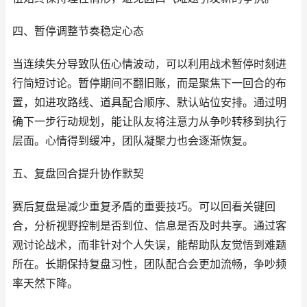
四、暂停调整节奏稳定心态
当连续失分导致队伍心情波动，可以利用战术暂停时刻进
行简短讨论。暂停期间不翻旧账，而是聚焦下一回合的布
置，如进攻路线、道具配合顺序、默认站位安排。通过明
确下一步行动规划，能让队友将注意力从争吵转移到执行
层面。心情得到缓冲，团队凝聚力也会逐渐恢复。
五、复盘回合提升协作默契
赛后复盘是减少重复矛盾的重要技巧。可以回看关键回
合，分析视野控制是否到位、信息是否及时共享。通过客
观讨论战术，而非针对个人失误，能帮助队友觉悟到难题
所在。长期保持复盘习性，团队配合会更加流畅，争吵频
率天然下降。