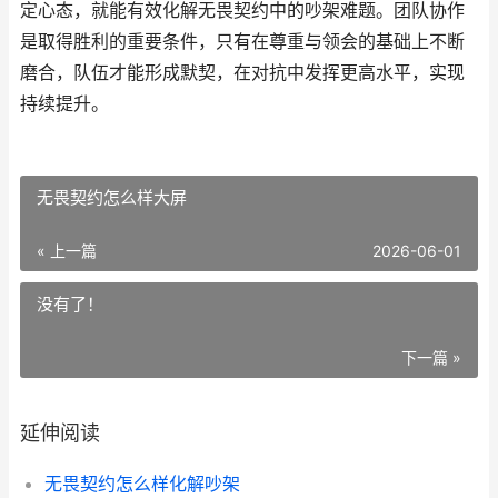
定心态，就能有效化解无畏契约中的吵架难题。团队协作
是取得胜利的重要条件，只有在尊重与领会的基础上不断
磨合，队伍才能形成默契，在对抗中发挥更高水平，实现
持续提升。
无畏契约怎么样大屏
« 上一篇
2026-06-01
没有了！
下一篇 »
延伸阅读
无畏契约怎么样化解吵架