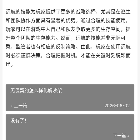
远航的技能为玩家提供了更多的战略选择，尤其是在逃生
和团队协作方面具有显著的优势。通过合理的技能使用，
玩家可以在游戏中为自己和队友争取更多的生存空间，提
升整个团队的生存能力。然而，远航的技能并非无隙可
乘，监管者也有相应的反制策略。由此，玩家在使用远航
时必须谨慎决策，合理把握时机，才能在关键时刻脱颖而
出。
无畏契约怎么样化解吵架
« 上一篇
2026-06-02
没有了！
下一篇 »