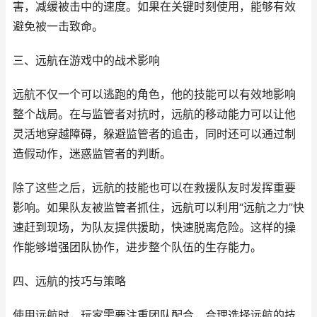
害，减缓被击中的速度。如果在关键时刻使用，能够有效
避免被一击致命。
三、远航在游戏中的战术影响
远航不仅一个可以逃跑的角色，他的技能可以有效地影响
整个战局。在与监管者对抗时，远航的移动能力可以让他
灵活地穿越障碍，躲避监管者的追击，同时还可以通过制
造假动作，迷惑监管者的判断。
除了这些之后，远航的技能也可以在救援队友时发挥重要
影响。如果队友被监管者抓住，远航可以利用“远航之力”快
速赶到现场，为队友提供援助，快速脱离危险。这样的操
作能够增强团队协作，进步整个队伍的生存能力。
四、远航的技巧与策略
使用远航时，玩家需要注重团队配合，合理选择远航的技