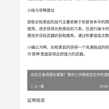
小结与攻略建议
获取长枪黑岩的技巧主要依赖于祈愿体系中的限
使用，进步获得长枪黑岩的几率。在进行抽卡时
便进步目标武器的获取概率。通过积累保底次数
小编认为啊，长枪黑岩的获得一个充满挑战的经
为‘原神’里面获得这把强力的武器。
扣扣王者周报在哪里？教你三步精准定位并吃透
« 上一篇
2026
延伸阅读