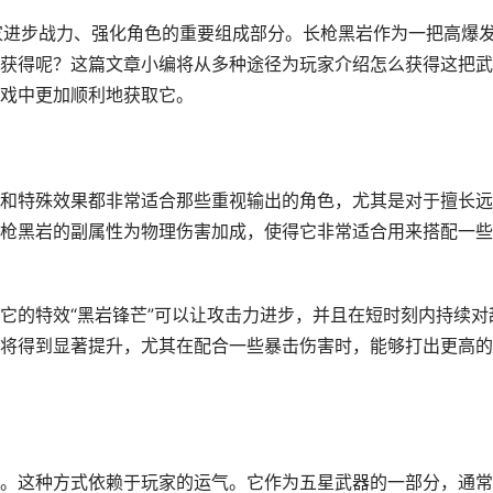
家进步战力、强化角色的重要组成部分。长枪黑岩作为一把高爆
获得呢？这篇文章小编将从多种途径为玩家介绍怎么获得这把武
戏中更加顺利地获取它。
和特殊效果都非常适合那些重视输出的角色，尤其是对于擅长远
枪黑岩的副属性为物理伤害加成，使得它非常适合用来搭配一些
它的特效“黑岩锋芒”可以让攻击力进步，并且在短时刻内持续对
将得到显著提升，尤其在配合一些暴击伤害时，能够打出更高的
。这种方式依赖于玩家的运气。它作为五星武器的一部分，通常