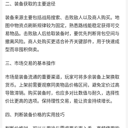
二、装备获取的主要途径
装备来源主要包括战局搜索、击败敌人以及商人购买。地
图中物资点刷新规律较为固定，熟悉路线能稳定获得可交
易物品。击败敌人后拾取装备时，要优先判断背包空间与
撤离风险。商人处购买更适合补齐关键部件，用于快速成
型而非囤积倒卖。
三、市场交易的基本操作
市场是装备流通的重要渠道，玩家可将多余装备上架换取
货币。上架前需要观察同类物品价格区间，避免定价过高
导致滞销。购买装备时，也应多对比数值与耐久，选择性
价比更高的选项。保持理性交易，能让资金持续增长。
四、判断装备价格的实用技巧