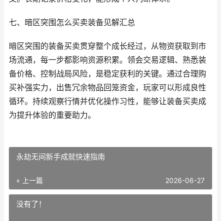
七、暗区突围怎么买卖装备见解汇总
暗区突围的装备买卖贯穿整个成长经过，从物资获取到市
场流通，每一步都影响资源积累。领会交易逻辑、熟悉装
备价格、控制战局风险，是稳定获利的关键。通过合理购
买补强实力，出售冗余物品回笼资金，玩家可以形成良性
循环。持续观察行情并优化操作习性，能够让装备买卖成
为提升体验的重要助力。
永劫无间新手成就快速指南
« 上一篇
2026-06-27
没有了！