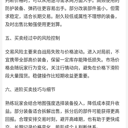
判断价格时，可以从用途与需求两方面入手。高频使用的
防护装备、弹药往更容易出手。部分改装部件虽小，但需
求稳定，适合长期交易。耐久较低或属性不理想的装备，
及时出售比勉强使用更划算。
五、买卖经过中的风险控制
交易风险主要来自战局失败与价格波动。进入对局前，不
宜携带全部高价装备，保留一定库存能降低损失。市场价
格会随玩家行为变化，关注行情动向，避免在价格下滑阶
段大量囤货。稳健操作比短期收益更重要。
六、进阶买卖技巧与细节
熟练玩家会结合地图强度选择装备投入，降低成本提升收
益。部分装备适合拆解出售，拆分后的部件可能获得更高
回报。合理安排交易时刻，避开高峰期，也有助于更快成
交。长期记录价格变化，能形成个人判断体系。