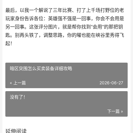
最后，以我一个解说了三年比赛、打了上千场打野位的老
玩家身份告诉各位：英雄强不强是一回事，你会不会用是
另一回事。这张评分图片，就是帮你找到“会用”的那把钥
匙。别再头铁了，调整思路，你的曜也能在峡谷里秀得飞
起！
暗区突围怎么买卖装备详细攻略
« 上一篇
2026-06-27
没有了！
下一篇 »
延伸阅读