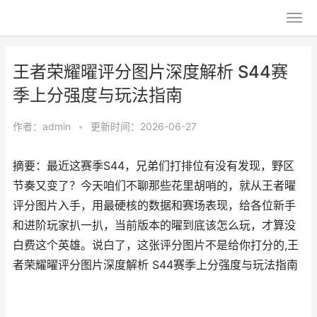
王者荣耀曜评分图片深度解析 S44赛
季上分强度与玩法指南
作者：
admin
•
更新时间：2026-06-27
摘要：最近这赛季S44，兄弟们打排位有没有发现，野区
节奏又变了？今天咱们不聊那些花里胡哨的，就从王者曜
评分图片入手，用最硬核的数据和赛场表现，给各位新手
和进阶玩家扒一扒，当前版本的曜到底该怎么玩，才算没
白费这个英雄。说白了，这张评分图片不是给你打分的,王
者荣耀曜评分图片深度解析 S44赛季上分强度与玩法指南