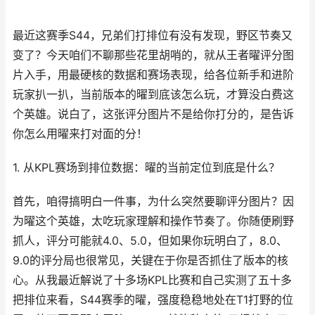
最近这赛季S44，兄弟们打排位有没有发现，野区节奏又
变了？今天咱们不聊那些花里胡哨的，就从王者曜评分图
片入手，用最硬核的数据和赛场表现，给各位新手和进阶
玩家扒一扒，当前版本的曜到底该怎么玩，才算没白费这
个英雄。说白了，这张评分图片不是给你打分的，是告诉
你怎么用曜来打对面的分！
1. 从KPL赛场到排位数据：曜的当前定位到底是什么？
首先，咱得搞明白一件事，为什么突然要聊评分图片？因
为曜这个英雄，太吃玩家理解和操作节奏了。你随便刷野
抓人，评分可能就4.0、5.0，但如果你玩明白了，8.0、
9.0的评分局也很常见，关键在于你是否抓住了版本的核
心。从我最近解说了十多场KPL比赛和自己实测了五十多
把排位来看，S44赛季的曜，强度稳稳地处在T1打野的位