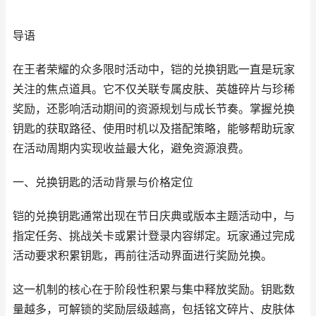
导语
在王者荣耀的众多限时活动中，铠的兑换钥匙一直是玩家
关注的焦点道具。它不仅关联专属皮肤、英雄碎片与珍稀
奖励，还影响活动期间的资源规划与成长节奏。掌握兑换
钥匙的获取路径、使用时机以及搭配策略，能够帮助玩家
在活动周期内实现收益最大化，避免资源浪费。
一、兑换钥匙的活动背景与价格定位
铠的兑换钥匙通常出现在节日庆典或版本主题活动中，与
指定任务、挑战关卡或累计登录内容绑定。玩家通过完成
活动要求积累钥匙，再前往活动界面进行奖励兑换。
这一机制的核心在于阶段性积累与集中释放奖励。钥匙数
量越多，可解锁的奖励层级越高，包括铭文碎片、皮肤体