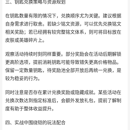
三、钥匙兑换策略与资源规划
在钥匙数量有限的情况下，兑换顺序尤为关键。建议根据
自身需求进行取舍。若缺少铭文资源，可以优先兑换铭文
相关奖励；若已经拥有较完整铭文体系，则可将目标放在
皮肤或英雄碎片上。
观察活动持续时刻同样重要。部分奖励会在活动后期解锁
更高阶选项，提前消耗钥匙可能导致错失更高价格物品。
保留一定数量钥匙，待奖励池全部开放后再统一兑换，是
较为稳妥的行为。
同时注意是否存在累计兑换奖励或隐藏成就。某些活动在
兑换次数达到指定标准后，会额外发放礼包，提前了解制
度有助于整体收益提升。
四、实战中围绕铠的玩法配合