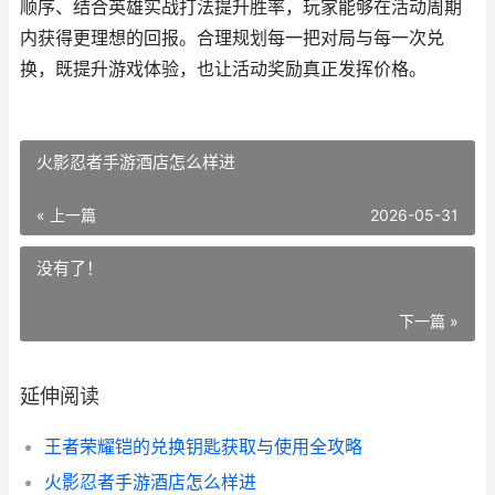
顺序、结合英雄实战打法提升胜率，玩家能够在活动周期
内获得更理想的回报。合理规划每一把对局与每一次兑
换，既提升游戏体验，也让活动奖励真正发挥价格。
火影忍者手游酒店怎么样进
« 上一篇
2026-05-31
没有了！
下一篇 »
延伸阅读
王者荣耀铠的兑换钥匙获取与使用全攻略
火影忍者手游酒店怎么样进