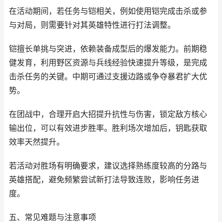
在活动期间，若任务与铠相关，例如使用铠完成击杀或参
与对局，则需要针对其英雄特性进行打法调整。
铠擅长单挑与突进，依赖装备成型后的爆发能力。前期稳
健发育，利用野区资源与兵线经验快速提升等级，是完成
击杀任务的关键。中期可通过支援边路或争夺暴君扩大优
势。
在团战中，合理开启大招提升抗性与伤害，锁定敌方核心
输出位，可以有效进步胜率。胜利场次增加后，钥匙获取
效率天然提升。
若活动对胜场有明确要求，建议选择熟练度较高的分路与
英雄搭配，避免频繁尝试新打法导致连败，影响任务进
度。
五、常见难题与注意事项