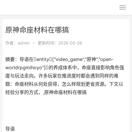
原神命座材料在哪搞
作者：
admin
•
更新时间：2026-05-26
摘要：导语在entity["video_game","原神","open-
worldrpgmihoyo"]的养成体系中，命座直接影响角色强
度与玩法走向。许多玩家在推进度时都会遇到同样的难
题：命座材料从何处获得，怎么样规划更省资源。下文以
经验分享的方式，,原神命座材料在哪搞
导语