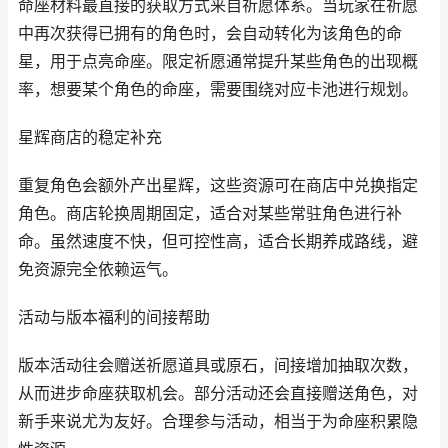
命座材料最直接的获取方式来自祈愿体系。当玩家在祈愿
中再次获得已拥有的角色时，会自动转化为该角色的命
星，用于点亮命座。限定祈愿通常提升某些角色的出现概
率，想要某个角色的命座，需要围绕对应卡池进行规划。
星辉商店的稳定补充
重复角色会额外产出星辉，这些资源可在商店中兑换指定
角色。商店轮换周期固定，适合对某些常驻角色进行补
命。虽然速度不快，但可控性高，适合长期养成路线，避
免资源完全依赖运气。
活动与版本福利的间接帮助
版本活动往会赠送祈愿道具或原石，间接增加抽取次数，
从而进步命座获取机会。部分活动还会直接赠送角色，对
新手来说尤为友好。合理参与活动，相当于为命座积累隐