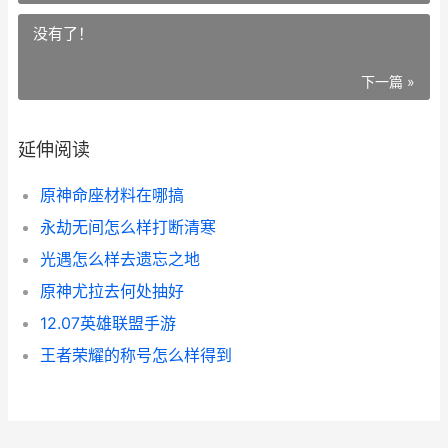
没有了！
下一篇 »
延伸阅读
原神命座材料在哪搞
永劫无间怎么样打断清寒
光遇怎么样去遗忘之地
原神尤拉去何处抽好
12.07英雄联盟手游
王者荣耀的称号怎么样得到