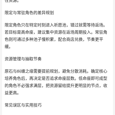
性资源。
限定与常驻角色的差异规划
限定角色只在特定时刻进入祈愿池，错过就需等待返场。
若目标是高命座，建议集中资源在返场周期投入。常驻角
色则可通过多种池子慢积累，配合商店兑换，节奏更平
缓。
资源管理与抽取节奏
原石与纠缠之缘需要提前规划，避免分散消耗。确定核心
培养角色后，再决定是否追求命座层数。低命座即可成型
的角色不必强求满层，把资源留给提升更明显的节点，收
益更高。
常见误区与实用技巧