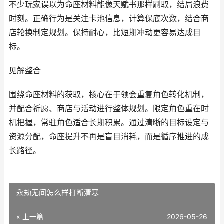
不少玩家误以为命座材料能像天赋书那样刷取，结局浪费
时刻。正确行为是关注卡池信息，计算保底次数，结合商
店轮换制定规划。保持耐心，比短期冲动更容易达成目
标。
见解整合
围绕命座材料的获取，核心在于领会重复角色转化机制，
并配合祈愿、商店与活动进行整体规划。限定角色重在时
机把握，常驻角色适合长期积累。通过清晰的目标设定与
资源分配，命座提升不再是盲目消耗，而是循序推进的成
长路径。
永劫无间怎么样打断清寒
« 上一篇
2026-05-26