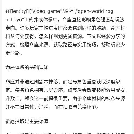
在entity["video_game","原神","open-world rpg
mihoyo"]的养成体系中，命座直接影响角色强度与玩法
走向。许多玩家在推进度时都会遇到同样的难题：命座材
料从何处获得，怎么样规划更省资源。下文以经验分享的
方式，梳理命座来源、获取路径与实用技巧，帮助玩家少
走弯路。
命座体系的基础认知
命座并非通过刷副本掉落，而是与角色重复获取深度绑
定。每名角色拥有六层命座，点亮后会改变技能效果或提
升数值。领会这一前提很重要，由于命座材料的核心来源
并不在日常体力消耗，而在抽取与兑换环节。
祈愿抽取是主要渠道