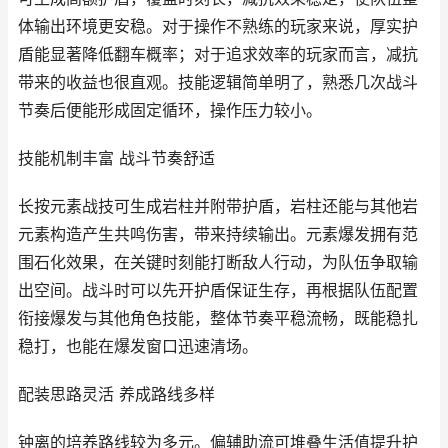
体输出环境更安稳。对于操作不熟练的玩家来说，厚实护
盾能显著降低翻车概率；对于追求效率的玩家而言，减抗
带来的收益也很直观。技能逻辑简单明了，熟悉几次战斗
节奏后便能形成固定循环，操作压力较小。
技能机制丰富 战斗节奏舒适
长按元素战技可生成岩柱并附带护盾，岩柱还能与其他岩
元素构造产生共鸣伤害，带来持续输出。元素爆发拥有范
围石化效果，在关键时刻能打断敌人行动，为队伍争取输
出空间。战斗时可以先开护盾保证生存，再根据队伍配置
衔接爆发与其他角色技能，整体节奏平稳流畅，既能稳扎
稳打，也能在爆发窗口迅速清场。
配装思路灵活 养成路线多样
钟离的培养路线较为多元。偏辅助流可堆叠生活值提升护