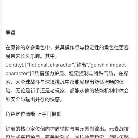
导语
在原神的众多角色中，兼具操作感与稳定性的角色往更容
易带来长久乐趣。其中，
entity["fictional_character","钟离","genshin impact
character"]凭借强力护盾、稳定控制与特殊气质，在探
索、大全球战斗与深境挑战中都能展现出舒适流畅的体
验。无论是新手还是老玩家，都能从他的技能机制中体会
到安全与输出并存的快感。
角色定位清晰 上手门槛低
钟离的核心定位偏向护盾辅助与岩元素副输出。元素战技
可生成高额护盾，覆盖时刻长，减抗效果稳定，使队伍整