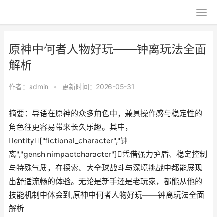
原神中何者人物好玩——钟离玩法全面
解析
作者：
admin
•
更新时间：2026-05-31
摘要：导语在原神的众多角色中，兼具操作感与稳定性的
角色往更容易带来长久乐趣。其中，
entity["fictional_character","钟
离","genshinimpactcharacter"]凭借强力护盾、稳定控制
与特殊气质，在探索、大全球战斗与深境挑战中都能展现
出舒适流畅的体验。无论是新手还是老玩家，都能从他的
技能机制中体会到,原神中何者人物好玩——钟离玩法全面
解析