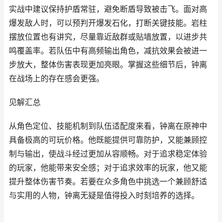
实战中建议保持护盾常驻，避免断盾导致被击飞。面对高
爆发敌人时，可以预判开爆发石化，打断关键技能。岩柱
摆放位置也有讲究，尽量靠近敌群或贴墙放置，以进步共
鸣覆盖率。若队伍中有高频输出角色，减抗效果会被进一
步放大，整体伤害表现更加亮眼。掌握这些细节后，钟离
在战场上的存在感会更强。
见解汇总
从角色定位、技能机制到队伍适配度来看，钟离在原神中
具备极高的可玩价格。他既能提供可靠防护，又能兼顾控
制与输出，使战斗经过更加从容顺畅。对于追求稳定体验
的玩家，他能带来安全感；对于追求效率的玩家，他又能
提升整体伤害节奏。若要在众多角色中挑选一个兼顾舒适
与实用的人物，钟离无疑是值得投入时刻培养的选择。