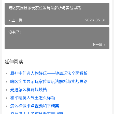
暗区突围显示玩家位置玩法解析与实战思路
« 上一篇
2026-05-31
没有了！
下一篇 »
延伸阅读
原神中何者人物好玩——钟离玩法全面解析
暗区突围显示玩家位置玩法解析与实战思路
光遇怎么样调蜡烛档
和平精英人气王怎么样领
怎么样做卡点视频和平精英