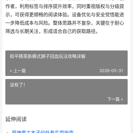
作者，利用标签与排序提升效率，同时重视版权与分级提
示，可获得更顺畅的阅读体验。设备优化与安全觉悟能进
一步降低成本与风险。整体思路并不复杂，关键在于耐心
筛选与长期关注，形成适合自己的获取路径。
和平精英新模式狮子回血玩法攻略详解
« 上一篇
2026-05-31
没有了！
下一篇 »
延伸阅读
原神男主本子何处看实用指南