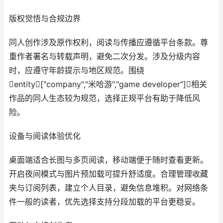
版权觉悟与合规边界
同人创作涉及原作权利，阅读与传播应遵循平台条款。尊
重作者署名与转载声明，避免二次分发。涉及分级内容
时，应遵守年龄提示与地区规范。围绕
entity["company","米哈游","game developer"]相关
作品的同人生态较为规范，选择正规平台有助于降低风
险。
设备与阅读体验优化
桌面端适合长图与多页阅读，移动端便于随时查看更新。
开启夜间模式与图片预加载可提升舒适度。合理管理收藏
夹与订阅列表，建立个人目录，避免信息堆积。对网络条
件一般的读者，优先选择支持分段加载的平台更稳妥。