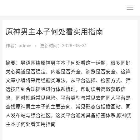
原神男主本子何处看实用指南
作者：
admin
•
更新时间：2026-05-31
摘要：导语围绕原神男主本子何处看这一话题，很多同好
关心渠道是否稳定、内容是否齐全、浏览是否安全。这篇
文章小编将采用经验类写法，从平台选择、检索方式、筛
选技巧到合规提醒进行体系梳理，帮助读者高效获取信
息，同时规避常见风险。平台类型与常见去向同人平台是
查找原神男主本子的主要去向，常见形态包括插画站、同
人发布站与综合社区。这类平台通常具备标签体系,原神男
主本子何处看实用指南