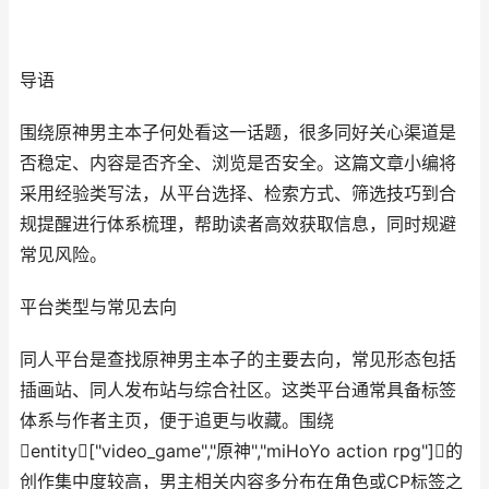
导语
围绕原神男主本子何处看这一话题，很多同好关心渠道是
否稳定、内容是否齐全、浏览是否安全。这篇文章小编将
采用经验类写法，从平台选择、检索方式、筛选技巧到合
规提醒进行体系梳理，帮助读者高效获取信息，同时规避
常见风险。
平台类型与常见去向
同人平台是查找原神男主本子的主要去向，常见形态包括
插画站、同人发布站与综合社区。这类平台通常具备标签
体系与作者主页，便于追更与收藏。围绕
entity["video_game","原神","miHoYo action rpg"]的
创作集中度较高，男主相关内容多分布在角色或CP标签之