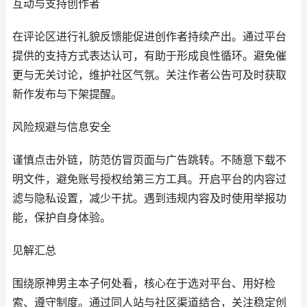
互动与支持创作者
在评论区进行礼貌反馈能促进创作者持续产出。通过平台
提供的支持方式表达认可，有助于形成良性循环。避免催
更与无关讨论，维护社区气氛。关注作者公告可及时获取
新作发布与下架提醒。
风险规避与信息安全
谨慎点击外链，防范仿冒页面与广告跳转。不随意下载不
明文件，避免账号授权给第三方工具。开启平台的内容过
滤与隐私设置，减少干扰。遇到违规内容及时使用举报功
能，保护自身体验。
见解汇总
围绕原神男主本子何处看，核心在于选对平台、用好检
索、遵守制度。通过同人站与社区渠道结合，关注稳定创