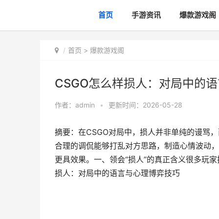
首页
手游资讯
爆款游戏阁
首页
>
爆款游戏阁
CSGO怎么样损人：对局中的
作者：
admin
•
更新时间：2026-05-28
摘要：在CSGO对局中，损人并非单纯的谩骂
合理的调侃能够打乱对方思路，制造心情波动，
更具效果。一、领会“损人”的真正含义很多玩家
损人：对局中的语言与心理博弈技巧