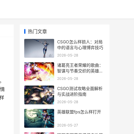
热门文章
CSGO怎么样损人：对局
中的语言与心理博弈技巧
2026-05-28
诸葛亮王者荣耀的歌曲：
智谋与节奏交织的英雄之
声
2026-05-28
。
CSGO测试攻略全面解析
情
与实战进阶指南
样
2026-05-28
英雄联盟fps怎么样打开
2026-05-27