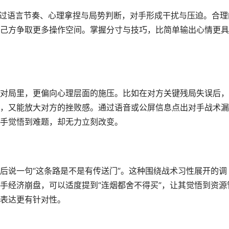
通过语言节奏、心理拿捏与局势判断，对手形成干扰与压迫。合理
己方争取更多操作空间。掌握分寸与技巧，比简单输出心情更具
对局里，更偏向心理层面的施压。比如在对方关键残局失误后，
，又能放大对方的挫败感。通过语音或公屏信息点出对手战术漏
手觉悟到难题，却无力立刻改变。
后说一句“这条路是不是有传送门”。这种围绕战术习性展开的调
手经济崩盘，可以适度提到“连烟都舍不得买”，让其觉悟到资源
表达更有针对性。