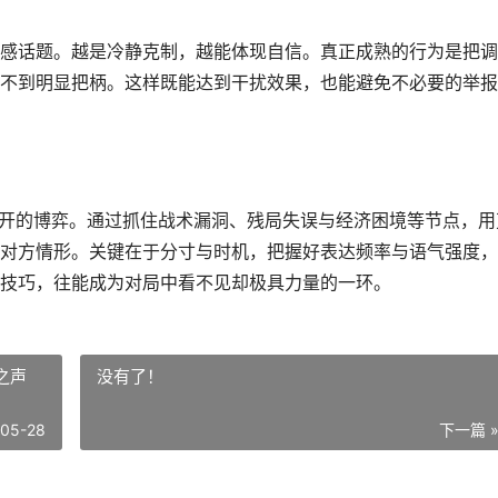
感话题。越是冷静克制，越能体现自信。真正成熟的行为是把调
不到明显把柄。这样既能达到干扰效果，也能避免不必要的举报
展开的博弈。通过抓住战术漏洞、残局失误与经济困境等节点，用
对方情形。关键在于分寸与时机，把握好表达频率与语气强度，
技巧，往能成为对局中看不见却极具力量的一环。
之声
没有了！
-05-28
下一篇 