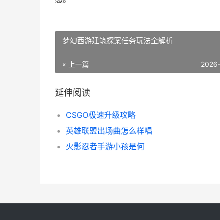
梦幻西游建筑探案任务玩法全解析
« 上一篇
2026
延伸阅读
CSGO极速升级攻略
英雄联盟出场曲怎么样唱
火影忍者手游小孩是何