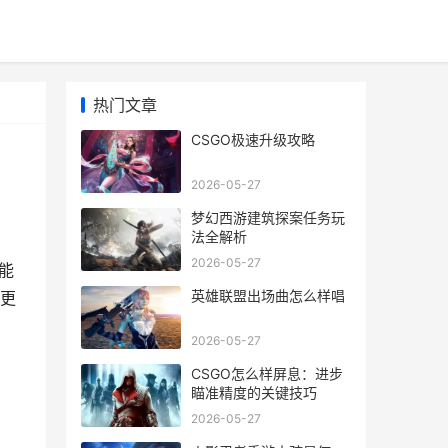
热门文章
CSGO极速升级攻略
2026-05-27
梦幻西游建筑探案任务玩
法全解析
2026-05-27
能
英雄联盟出场曲怎么样唱
更
2026-05-27
CSGO怎么样屏息：进步
瞄准精度的关键技巧
2026-05-27