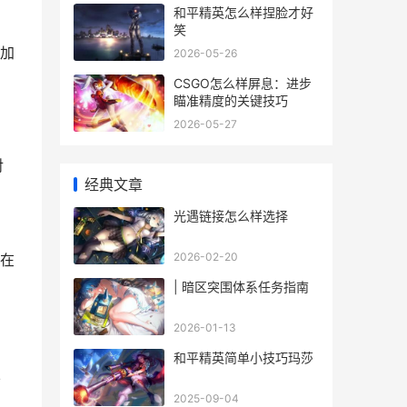
和平精英怎么样捏脸才好
笑
加
2026-05-26
CSGO怎么样屏息：进步
瞄准精度的关键技巧
2026-05-27
对
经典文章
光遇链接怎么样选择
的
2026-02-20
在
| 暗区突围体系任务指南
2026-01-13
和平精英简单小技巧玛莎
技
2025-09-04