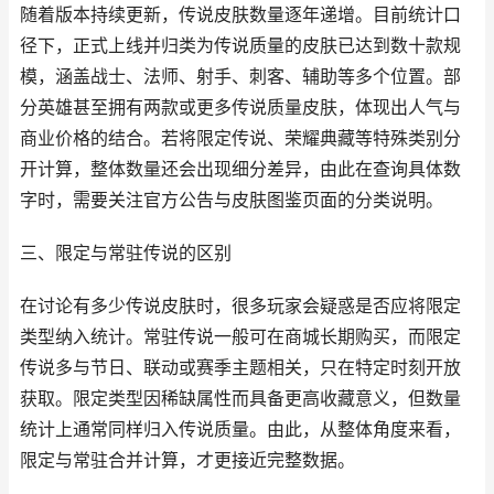
随着版本持续更新，传说皮肤数量逐年递增。目前统计口
径下，正式上线并归类为传说质量的皮肤已达到数十款规
模，涵盖战士、法师、射手、刺客、辅助等多个位置。部
分英雄甚至拥有两款或更多传说质量皮肤，体现出人气与
商业价格的结合。若将限定传说、荣耀典藏等特殊类别分
开计算，整体数量还会出现细分差异，由此在查询具体数
字时，需要关注官方公告与皮肤图鉴页面的分类说明。
三、限定与常驻传说的区别
在讨论有多少传说皮肤时，很多玩家会疑惑是否应将限定
类型纳入统计。常驻传说一般可在商城长期购买，而限定
传说多与节日、联动或赛季主题相关，只在特定时刻开放
获取。限定类型因稀缺属性而具备更高收藏意义，但数量
统计上通常同样归入传说质量。由此，从整体角度来看，
限定与常驻合并计算，才更接近完整数据。