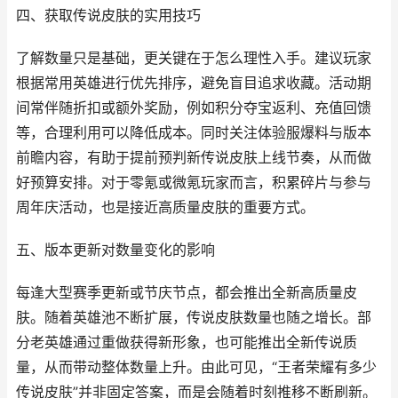
四、获取传说皮肤的实用技巧
了解数量只是基础，更关键在于怎么理性入手。建议玩家
根据常用英雄进行优先排序，避免盲目追求收藏。活动期
间常伴随折扣或额外奖励，例如积分夺宝返利、充值回馈
等，合理利用可以降低成本。同时关注体验服爆料与版本
前瞻内容，有助于提前预判新传说皮肤上线节奏，从而做
好预算安排。对于零氪或微氪玩家而言，积累碎片与参与
周年庆活动，也是接近高质量皮肤的重要方式。
五、版本更新对数量变化的影响
每逢大型赛季更新或节庆节点，都会推出全新高质量皮
肤。随着英雄池不断扩展，传说皮肤数量也随之增长。部
分老英雄通过重做获得新形象，也可能推出全新传说质
量，从而带动整体数量上升。由此可见，“王者荣耀有多少
传说皮肤”并非固定答案，而是会随着时刻推移不断刷新。