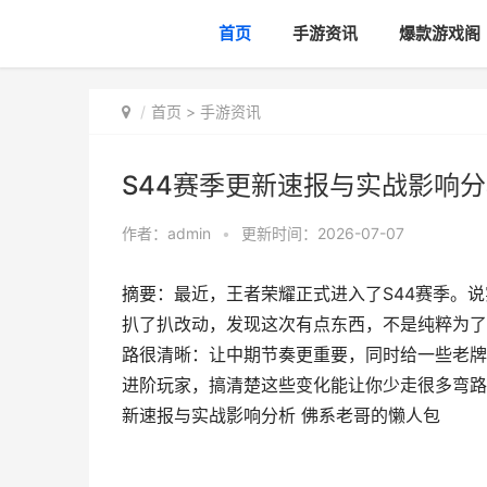
首页
手游资讯
爆款游戏阁
首页
>
手游资讯
S44赛季更新速报与实战影响分
作者：
admin
•
更新时间：2026-07-07
摘要：最近，王者荣耀正式进入了S44赛季。
扒了扒改动，发现这次有点东西，不是纯粹为了
路很清晰：让中期节奏更重要，同时给一些老牌
进阶玩家，搞清楚这些变化能让你少走很多弯路。
新速报与实战影响分析 佛系老哥的懒人包