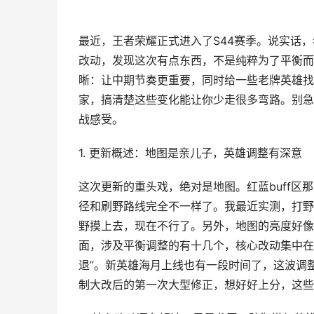
最近，王者荣耀正式进入了S44赛季。说实话
改动，发现这次有点东西，不是纯粹为了平衡而
晰：让中期节奏更重要，同时给一些老牌英雄找
家，搞清楚这些变化能让你少走很多弯路。别急
战感受。
1. 更新概述：地图是亲儿子，英雄调整有深意
这次更新的重头戏，绝对是地图。红蓝buff区
径和刷野路线完全不一样了。我最近实测，打野
野摸上去，现在不行了。另外，地图的亮度好像
面，涉及平衡调整的有十几个，核心改动集中在
退”。新英雄海月上线也有一段时间了，这波调
制大改后的第一次大型修正，想好好上分，这些