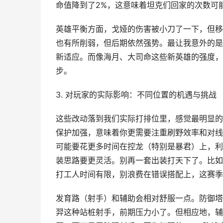
命值降到了2%，这意味着坦克们回家的次数可
英雄平衡方面，戈娅的伤害被小刀了一下，但移
也有所削弱，但后期依然强势。最让我意外的是
新适应。而像海月、大司命这些新英雄的强度，
步。
3. 对玩家的实际影响：不同位置的机遇与挑战
这些改动落到我们实际打排位里，感觉最明显的
保护加强，意味着你更需要注重刷野效率和对线
可能要花更多时间在控龙（特别是暴君）上，利
装思路要更灵活。别再一套出装打天下了。比如
打工人时间有限，别浪费在错误搭配上，这赛季
发育路（射手）和辅助会相对舒服一点。防御塔
羿这种站桩射手，前期压力小了。但相应地，辅