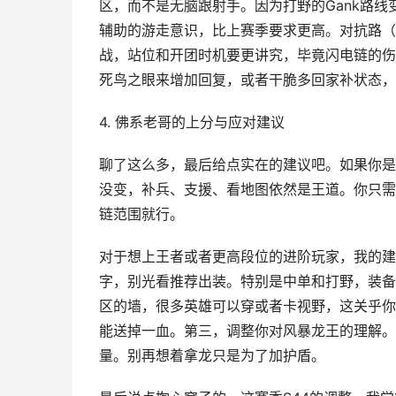
区，而不是无脑跟射手。因为打野的Gank路
辅助的游走意识，比上赛季要求更高。对抗路（
战，站位和开团时机要更讲究，毕竟闪电链的伤
死鸟之眼来增加回复，或者干脆多回家补状态，
4. 佛系老哥的上分与应对建议
聊了这么多，最后给点实在的建议吧。如果你是
没变，补兵、支援、看地图依然是王道。你只需
链范围就行。
对于想上王者或者更高段位的进阶玩家，我的建
字，别光看推荐出装。特别是中单和打野，装备
区的墙，很多英雄可以穿或者卡视野，这关乎你
能送掉一血。第三，调整你对风暴龙王的理解。
量。别再想着拿龙只是为了加护盾。