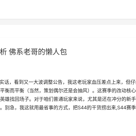
析 佛系老哥的懒人包
说实话，看到又一大波调整公告，我这老玩家血压差点上来，但仔
平衡而平衡（当然，策划偶尔还是会抽风）。这赛季的改动核心
英雄找回场子。对于咱们普通玩家来说，尤其是还在冲分的新手
别急，我这就用最省事的方式，把S44的干货捞出来,S44赛