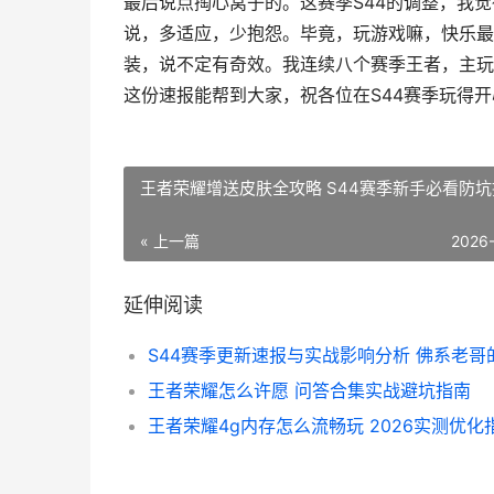
最后说点掏心窝子的。这赛季S44的调整，我
说，多适应，少抱怨。毕竟，玩游戏嘛，快乐最
装，说不定有奇效。我连续八个赛季王者，主玩
这份速报能帮到大家，祝各位在S44赛季玩得
王者荣耀增送皮肤全攻略 S44赛季新手必看防
« 上一篇
2026
延伸阅读
王者荣耀怎么许愿 问答合集实战避坑指南
王者荣耀4g内存怎么流畅玩 2026实测优化