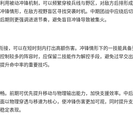
利用被动冲锋机制，可以频繁穿梭兵线与野区，对敌方后排形成
冲锋情形，在敌方视野盲区寻找突袭时机。中期团战中应绕后切
后期则更强调进退节奏，避免盲目冲锋导致被集火。
贯衔接，可以在短时刻内打出高额伤害。冲锋情形下的一技能具备
控制较多的阵容时，应保留二技能作为解控手段，避免过早交出
提升命中率的重要技巧。
畅。前期可优先提升移动与物理输出能力，加快支援效率。中后
面以物理穿透与移速为核心，使冲锋伤害更加可观，同时提升支
稳定表现。