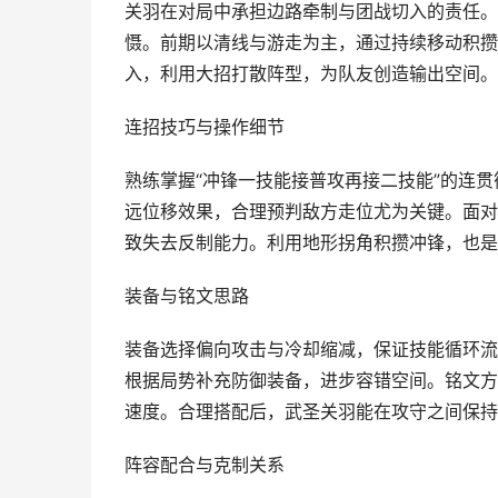
关羽在对局中承担边路牵制与团战切入的责任。
慑。前期以清线与游走为主，通过持续移动积攒
入，利用大招打散阵型，为队友创造输出空间。
连招技巧与操作细节
熟练掌握“冲锋一技能接普攻再接二技能”的连
远位移效果，合理预判敌方走位尤为关键。面对
致失去反制能力。利用地形拐角积攒冲锋，也是
装备与铭文思路
装备选择偏向攻击与冷却缩减，保证技能循环流
根据局势补充防御装备，进步容错空间。铭文方
速度。合理搭配后，武圣关羽能在攻守之间保持
阵容配合与克制关系