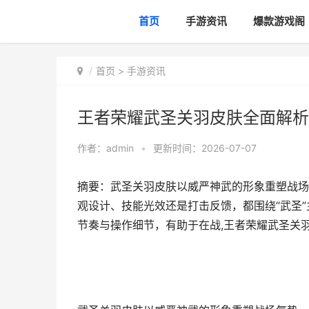
首页
手游资讯
爆款游戏阁
首页
>
手游资讯
王者荣耀武圣关羽皮肤全面解析
作者：
admin
•
更新时间：2026-07-07
摘要：武圣关羽皮肤以威严神武的形象重塑战场
观设计、技能光效还是打击反馈，都围绕“武圣
节奏与操作细节，有助于在战,王者荣耀武圣关