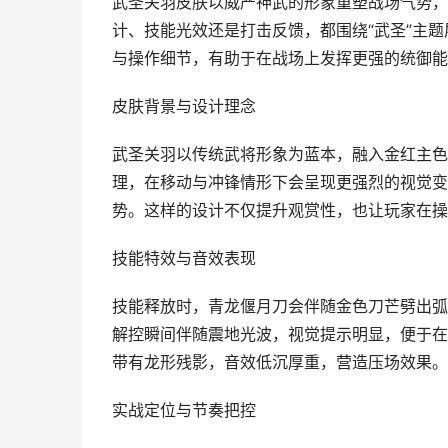
武圣关羽皮肤以威严神武的形象重塑战场气势，
计、技能光效还是打击反馈，都围绕“武圣”主
与操作细节，有助于在战场上发挥更强的统御能
皮肤背景与设计理念
武圣关羽以传统武将形象为蓝本，融入金红主色
理，在移动与冲锋情形下会呈现更强烈的视觉变
势。这样的设计不仅提升观赏性，也让玩家在操
技能特效与音效表现
技能释放时，青龙偃月刀会伴随金色刀芒劈出弧
解控瞬间伴随震地光波，视觉提示明显，便于在
带有龙形残影，音效低沉厚重，营造压场效果。
实战定位与节奏把控