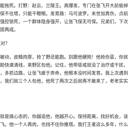
能拖死。打野：赵云、兰陵王。高爆发，专门在张飞开大前偷掉
保不住塔，只能干瞪眼。发育路：马可波罗。末世加真伤，点前
强控锁死，一个群体隐身强开，让张飞保无可保。兄弟们，下次
提两成。
应对？
被动，皮糙肉厚，抢了野还能跑。别跟他硬刚！他抢你蓝，你就
助快速清线，来野区包他。记住，他带惩戒就没了治疗或干扰，
，多抓边路，让张飞疲于奔命，他根本没时间发育。我上次遇到
，我们就三个人包他，他死了两次之后就再不敢来了，老老实实
就是搞心态的，你越追他，他越开心。保持距离，找好机会，该
飞。他一个人再肉，也挡不住你推塔。我打王者这么多年，什么