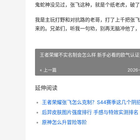
鬼蛇神没见过，张飞这种，就是个纸老虎，破了
我是主玩打野和对抗路的老哥，打了上千把张飞
来的。兄弟们，听我一句劝，别再无脑冲他了，
王者荣耀不实名制会怎么样 新手必看的欧气认证
« 上一篇
2026
延伸阅读
后羿皮肤图片强度排行 手感与特效实测排名
原神怎么升冒险等阶