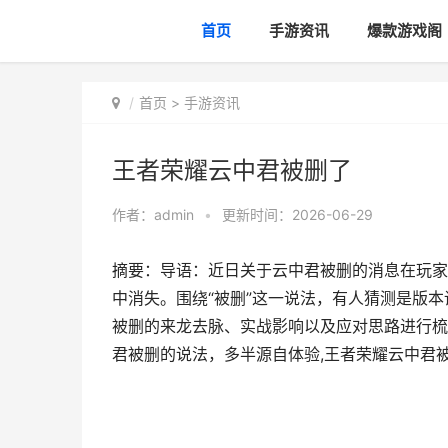
首页
手游资讯
爆款游戏阁
首页
>
手游资讯
王者荣耀云中君被删了
作者：
admin
•
更新时间：2026-06-29
摘要：导语：近日关于云中君被删的消息在玩家
中消失。围绕“被删”这一说法，有人猜测是版
被删的来龙去脉、实战影响以及应对思路进行梳
君被删的说法，多半源自体验,王者荣耀云中君