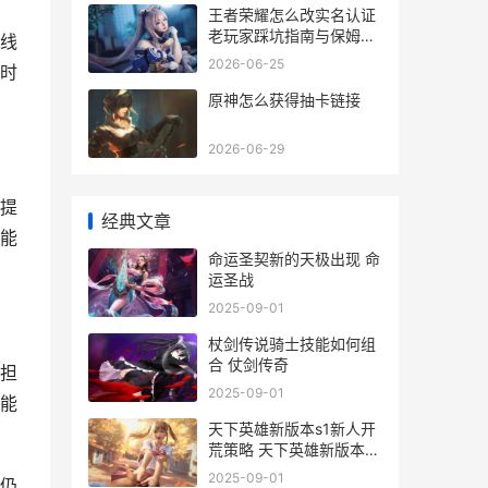
王者荣耀怎么改实名认证
老玩家踩坑指南与保姆级
线
教程
2026-06-25
时
原神怎么获得抽卡链接
2026-06-29
提
经典文章
能
命运圣契新的天极出现 命
运圣战
2025-09-01
杖剑传说骑士技能如何组
合 仗剑传奇
担
2025-09-01
能
天下英雄新版本s1新人开
荒策略 天下英雄新版本怎
么玩
2025-09-01
仍