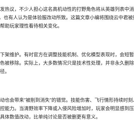
发热议，不少人担心这名高机动性的打野角色将从英雄列表中消
整，也有人认为是体验服改动所致。这篇文章小编将围绕云中君被
帮助玩家理性看待相关变化。
下架维护。有时官方在调整技能机制、优化模型表现时，会短暂
色被移除。实际上，大多数情况只是技术性处理，并非永久删除
径。
动也会带来“被削到消失”的错觉。技能伤害、飞行情形持续时刻
控能力。当清野效率下降或入侵风险增加时，玩家会明显感到压
具体数值改动，比单纯讨论是否被删更有意义。