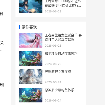
王者荣耀10000钻石怎么
花最赚 S44性价比排行与
避坑指南
2026-06-29
删
猜你喜欢
王者男生给女生送金币 暴
躁打工人的真实建议
关
2026-06-28
。
和平精英自动攻击技巧
2026-06-22
光遇原野之翼在哪
、
2026-06-24
制
原神多少级钓鱼体系
2026-06-24