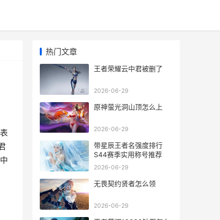
热门文章
王者荣耀云中君被删了
2026-06-29
原神萤光洞山顶怎么上
2026-06-29
表
带星辰王者名强度排行
君
S44赛季实用称号推荐
中
2026-06-29
无畏契约贤者怎么领
2026-06-29