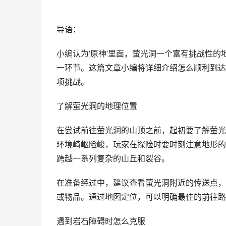
导语：
小编认为‘原神’里面，萤光洞一个富有挑战性
一环节。这篇文章小编将详细介绍怎么顺利到达
项挑战。
了解萤光洞的地理位置
在尝试前往萤光洞的山顶之前，起初要了解萤光
环境崎岖险峻，玩家在探险时要时刻注意地形的
跨越一系列复杂的山丘和裂谷。
在准备经过中，建议查看萤光洞附近的传送点，
或物品。通过地图定位，可以明确最佳的前往路
遇到岩石障碍时怎么克服