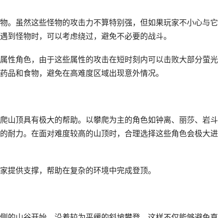
物。虽然这些怪物的攻击力不算特别强，但如果玩家不小心与它
遇到怪物时，可以考虑绕过，避免不必要的战斗。
属性角色，由于这些属性的攻击在短时刻内可以击败大部分萤光
药品和食物，避免在高难度区域出现意外情况。
爬山顶具有极大的帮助。以攀爬为主的角色如钟离、丽莎、岩斗
的耐力。在面对难度较高的山顶时，合理选择这些角色会极大进
家提供支撑，帮助在复杂的环境中完成登顶。
侧的山谷开始，沿着较为平缓的斜坡攀登。这样不仅能够避免直