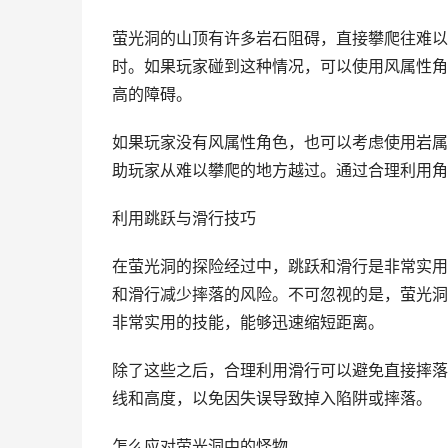
萤光洞的山顶有许多岩石阻碍，直接攀爬往难以
时。如果玩家碰到这种情况，可以使用风属性角
高的障碍。
如果玩家没有风属性角色，也可以考虑使用岩属
助玩家从难以攀爬的地方越过。通过合理利用角
利用跳跃与滑行技巧
在萤光洞的探险经过中，跳跃和滑行是非常实用
和滑行减少摔落的风险。不可忽视的是，萤光洞
非常实用的技能，能够迅速缩短距离。
除了这些之后，合理利用滑行可以避免直接摔落
线和高度，以免因失误导致掉入陷阱或摔落。
怎么应对萤光洞中的怪物