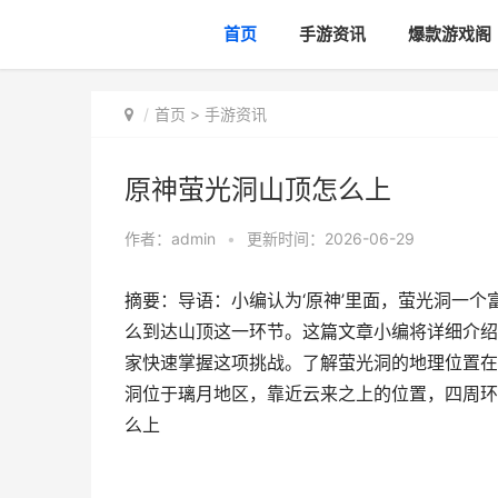
首页
手游资讯
爆款游戏阁
首页
>
手游资讯
原神萤光洞山顶怎么上
作者：
admin
•
更新时间：2026-06-29
摘要：导语：小编认为‘原神’里面，萤光洞一
么到达山顶这一环节。这篇文章小编将详细介绍
家快速掌握这项挑战。了解萤光洞的地理位置在
洞位于璃月地区，靠近云来之上的位置，四周环
么上