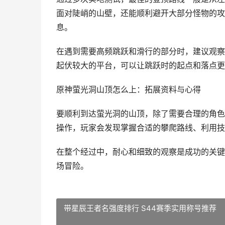
面对陡峭的山壁，还能顺利避开大部分怪物的攻
息。
在遇到需要高频跳跃和滑行的部分时，建议观察
起伏较大的平台，可以让跳跃时的起点和落点更
原神萤光洞山顶怎么上：拓展资料与心得
要顺利到达萤光洞的山顶，除了需要合理的角色
操作，玩家会发现掌握合适的攀爬路线、利用技
在整个经过中，耐心和细致的观察是成功的关键
场冒险。
带星辰王者名强度排行 S44赛季实用称号推荐