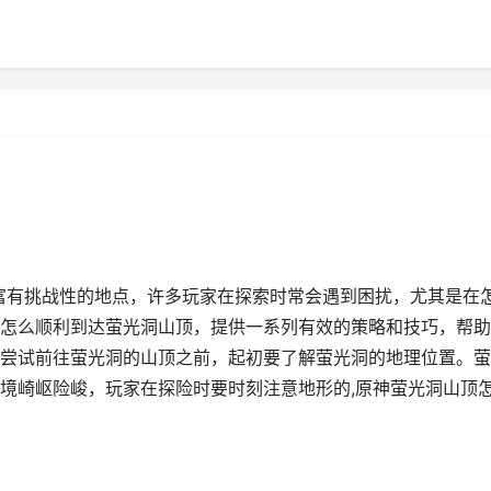
个富有挑战性的地点，许多玩家在探索时常会遇到困扰，尤其是在
怎么顺利到达萤光洞山顶，提供一系列有效的策略和技巧，帮助
尝试前往萤光洞的山顶之前，起初要了解萤光洞的地理位置。萤
境崎岖险峻，玩家在探险时要时刻注意地形的,原神萤光洞山顶