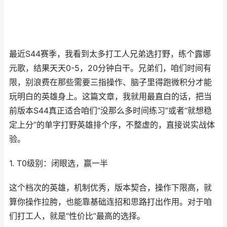
最近S44赛季，我看到太多打工人兄弟选打野，练个露娜
元歌，结果天天0-5，20分钟白干。兄弟们，咱们时间有
限，别浪费在那些需要三指操作、脑子里得跑微积分才能
玩明白的英雄身上。这篇文章，我就用最直白的话，把当
前版本S44真正适合咱们“没那么多时间练习”或者“就想稳
定上分”的单字打野英雄排个序，不整虚的，直接说实战体
验。
1. T0级别：闭眼选，赢一半
这个档次的英雄，机制优秀，版本契合，操作下限高，就
算你操作拉胯，也能靠基础连招和思路打出作用。对于咱
们打工人，就是“性价比”最高的选择。