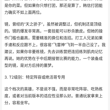
是你的菜。但如果你只想打团，那还是算了，韩信打团能
力确实不如上面两位。
镜，曾经的“天之骄子”，虽然被调整过，但机制还是顶级
的。镜的爆发非常高，一套技能可以秒杀脆皮。但她的操
作门槛也最高，需要精准的换位和连招。打工人兄弟如果
手速和反应跟不上，很容易“飞雷神”飞到一半自己没了。我
建议，如果你非要练镜，先去训练营把连招练到肌肉记忆
再说。她的优势在于中后期接管比赛的能力，一个装备成
型的镜，是对方后排的噩梦。
3. T2级别：特定阵容或绝活哥专用
这个档次的英雄，不是说不强，而是非常吃阵容、吃熟练
度，或者对当前版本的适应性没那么好。普通玩家拿来上
分，容易坐牢。