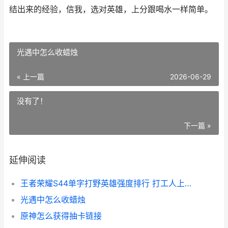
结出来的经验，信我，选对英雄，上分跟喝水一样简单。
光遇中怎么收蜡烛
« 上一篇
2026-06-29
没有了！
下一篇 »
延伸阅读
王者荣耀S44单字打野英雄强度排行 打工人上分首选这几位
光遇中怎么收蜡烛
原神怎么获得抽卡链接