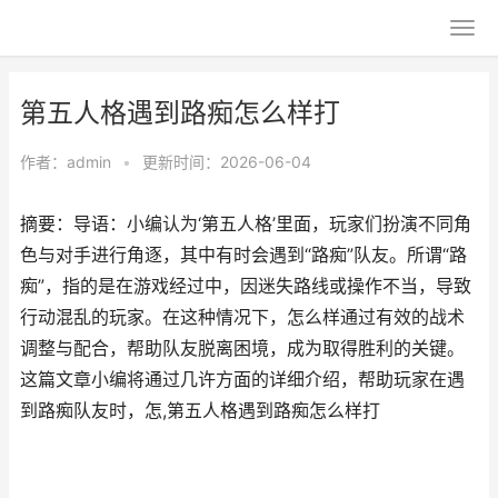
第五人格遇到路痴怎么样打
作者：
admin
•
更新时间：2026-06-04
摘要：导语：小编认为‘第五人格’里面，玩家们扮演不同角
色与对手进行角逐，其中有时会遇到“路痴”队友。所谓“路
痴”，指的是在游戏经过中，因迷失路线或操作不当，导致
行动混乱的玩家。在这种情况下，怎么样通过有效的战术
调整与配合，帮助队友脱离困境，成为取得胜利的关键。
这篇文章小编将通过几许方面的详细介绍，帮助玩家在遇
到路痴队友时，怎,第五人格遇到路痴怎么样打