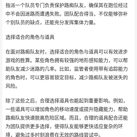
指派一个队员专门负责保护路痴队友，确保其在跑位经过
中不会因迷路而遭遇失败。团队配合得当，不仅能够弥补
个别队员的缺点，还能充分发挥集体力量。
选择适合的角色与道具
在面对路痴队友时，选择适合的角色与道具可以有效进步
游戏的胜算。某些角色拥有较强的地形感知能力，可以帮
助队友减少迷路的几率。比如，监管者使用带有追踪能力
的角色时，可以更容易锁定目标，减少路痴队友被迷失的
风险。
除了这些之后，合理选择道具也能起到重要影响。例如，
一些道具可以增加角色的移动速度或提升隐藏能力，帮助
路痴队友快速脱离危险区域。而且，合理的道具配合还能
为团队提供更多选择，使得队友能够更快适应复杂的环
境，避免过多时刻浪费在无效的路线尝试中。