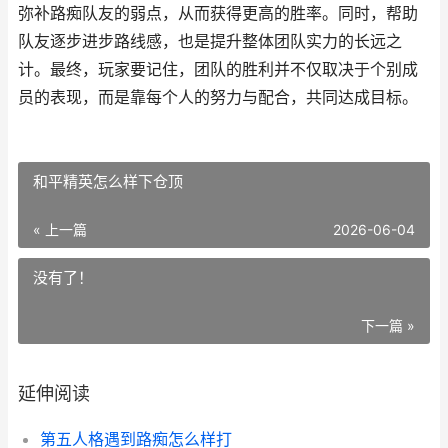
弥补路痴队友的弱点，从而获得更高的胜率。同时，帮助
队友逐步进步路线感，也是提升整体团队实力的长远之
计。最终，玩家要记住，团队的胜利并不仅取决于个别成
员的表现，而是靠每个人的努力与配合，共同达成目标。
和平精英怎么样下仓顶
« 上一篇
2026-06-04
没有了！
下一篇 »
延伸阅读
第五人格遇到路痴怎么样打