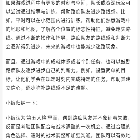
如果游戏进程中有更多的时刻与空间，队长或资深玩家可
以尝试通过指导与训练，帮助路痴队友进步路线感。比
如，平时可以在小范围内进行训练，帮助他们熟悉游戏中
的地形和地图，了解各个位置的标志性特征，避免迷失路
线。通过不断的操作和指导，路痴队友的路线感和判断力
会逐渐得到进步，未来的游戏中也能减少迷路现象。
而且，通过游戏中的成就体系或者个别任务，也可以鼓励
路痴队友逐步进步自己的判断力。例如，设置简单的目
标，让他们学会在规定时刻内完成特定的任务，帮助其建
立信心，逐步弥补路线感不足的难题。
小编归纳一下：
小编认为‘第五人格’里面，遇到路痴队友并不象征着失败，
反而是考验团队配合与战术调整的一次机会。通过合理的
角色选择、适时的战术调整和加强沟通，团队可以有效地