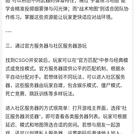
图”可以熟悉不同武器的弹道特性；通过“手雷练习地图”能
学会精准投掷烟雾弹与闪光弹；而“战术地图”则适合团队协
作练习。掌握这些资源能让玩家更快适应对战环境。
---
三、通过官方服务器与社区服务器游玩
找到CSGO并安装后，玩家可以在“官方匹配”中参与经典模
式或竞技模式。官方服务器提供公平的匹配机制，根据水
平自动分配对手。若想体验不同玩法，可以进入社区服务
器，这些服务器由玩家自建，包含娱乐模式、僵尸模式、
死亡竞赛、跳跃训练等多样玩法。
进入社区服务器的方式很简单：打开游戏主界面，选择“社
区服务器浏览器”，即可查看各类服务器列表。玩家可根据
延迟、模式和地图筛选合适的房间。若想与朋友一起游
戏，还可以创建私人服务器，设置密码后邀请他人加入。