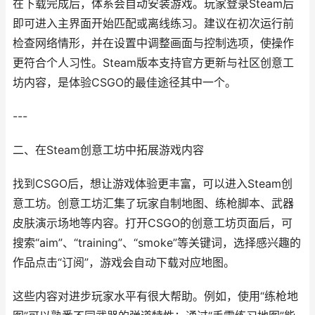
在下载完成后，体系会自动安装游戏。玩家登录Steam后
即可进入主界面开始匹配或离线练习。建议在初次运行前
检查网络情形，并在设置中调整画面与控制选项，使操作
更符合个人习性。Steam版本支持官方更新与社区创意工
坊内容，是体验CSGO的最佳途径其中一个。
---
二、在Steam创意工坊中拓展游戏内容
找到CSGO后，想让游戏体验更丰富，可以进入Steam创
意工坊。创意工坊汇集了玩家自制地图、练枪脚本、武器
皮肤演示场地等内容。打开CSGO的创意工坊页面后，可
搜索“aim”、“training”、“smoke”等关键词，选择感兴趣的
作品点击“订阅”，游戏会自动下载对应地图。
这些内容对进步玩家水平有很大帮助。例如，使用“练枪地