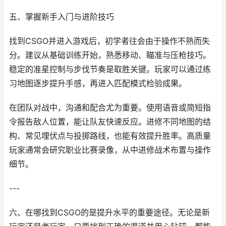
五、掌握新手入门与进阶技巧
找到CSGO并进入游戏后，初学者往会由于操作不熟而失
分。建议从基础训练开始，熟悉移动、瞄准与压枪技巧。
稳定的准星控制与步伐节奏是取胜关键。玩家可以通过练
习地图逐步提升手感，再进入匹配模式检验成果。
在团队对战中，沟通和配合尤为重要。使用语音或简短指
令报告敌人位置，能让队友快速反应。进修不同地图的结
构、常见埋伏点与投掷路线，也能有效提升胜率。高质量
玩家通常会研究职业比赛录像，从中进修战术布置与操作
细节。
---
六、在哪找到CSGO的是提升水平的重要途径。无论是新