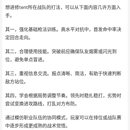
想进修tent所在战队的打法，可以从下面内容几许方面入
手。
其一，强化基础枪法训练。高水平对抗中，首发命中率决
定回合走向。
其二，合理使用技能。突破前应确保队友烟雾或闪光到
位，避免单点冒进。
其三，重视信息交流。报点清晰、简洁，有助于快速判断
敌方站位。
其四，学会根据局势调整节奏。领先时稳扎稳打，劣势时
尝试变换进攻路线，打乱对方布防。
通过模仿职业队伍的协同模式，玩家可以在排位或战队赛
中逐步形成更成熟的战术觉悟。