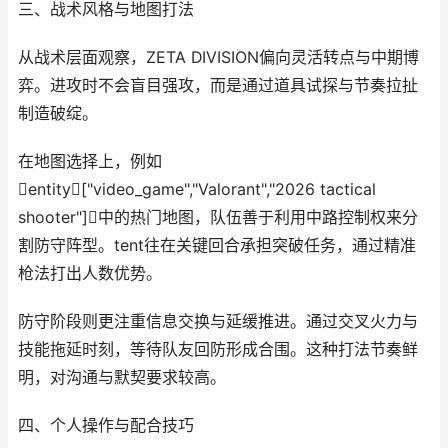
三、战术风格与地图打法
从战术层面观察，ZETA DIVISION偏向灵活转点与中期博
弈。进攻时不会盲目强攻，而是通过道具试探与节奏拉扯
制造破绽。
在地图选择上，例如
entity["video_game","Valorant","2026 tactical
shooter"]中的热门地图，队伍善于利用中路控制权来分
割防守阵型。tent往在关键回合承担突破任务，通过精准
枪法打出人数优势。
防守阶段则更注重信息交换与延缓推进。通过交叉火力与
技能拖延时刻，等待队友回防形成合围。这种打法节奏鲜
明，对沟通与默契要求较高。
四、个人操作与配合技巧