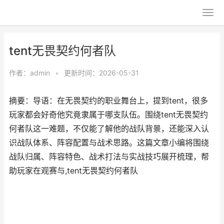
tent无畏契约何者队
作者：
admin
•
更新时间：2026-05-31
摘要：导语：在无畏契约的职业舞台上，提到tent，很多
玩家都会好奇他究竟隶属于哪支队伍。围绕tent无畏契约
何者队这一难题，不仅能了解他的战队背景，还能深入认
识战队体系、阵容配置与战术思路。这篇文章小编将围绕
战队归属、阵容特色、战术打法与实战技巧展开梳理，帮
助玩家在观赛与,tent无畏契约何者队