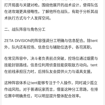
打开局面与关键对枪。围绕他展开的战术设计，使得队伍
在进攻端更具侵略性。了解他所在战队，有助于分析其战
术执行方式与个人发挥空间。
二、战队阵容与角色分工
ZETA DIVISION的阵容强调分工明确与信息配合。除tent
外，队内还有控场、信息位与辅助位选手，各司其职。
在常见阵容中，决斗者负责前点突破，控场位通过烟雾与
技能封锁路线，信息位利用侦查技能获取敌方动向。tent
在前线承担压力时，后排队友会提供火力与道具支援。
这种阵容体系让tent能够专注于个人操作，同时减少孤立
作战风险。对于普通玩家而言，借鉴这种分工思路，在排
位赛中明确责任，可以明显提升整体配合效率。