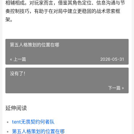
相辅相成。对玩家而言，借鉴其角色定位、信息沟通与节
奏控制技巧，有助于在对局中建立更稳固的战术思索框
架。
第五人格策划的位置在哪
« 上一篇
2026-05-31
没有了！
下一篇 »
延伸阅读
tent无畏契约何者队
第五人格策划的位置在哪