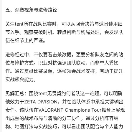
五、观赛视角与进修路径
关注tent所在战队比赛时，可以从回合决策与道具使用细
节入手。观察突破时机、转点判断与残局处理，会发现队
伍在细节上的严谨。
进修经过中，不仅要看击杀数据，更要分析队友之间的站
位与掩护方式。职业对抗强调团队联动，而非单人秀操
作。通过复盘比赛录像，逐帧领会战术安排，有助于提升
实战领会能力。
见解汇总：围绕tent无畏契约何者队这一难题，可以明确
他效力于ZETA DIVISION，并在战队体系中承担关键输出
责任。该队伍在VALORANT Champions Tour舞台上展现
出成熟的战术布局与清晰的分工协作。通过分析阵容结
构、地图打法与实战技巧，可以看出团队配合与个人能力