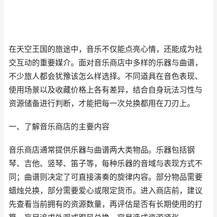
在天空王国的旅途中，音乐不仅能点亮心情，还能成为社
交互动的重要媒介。面对音乐商店中多样的乐器与曲谱，
不少旅人都会犹豫该怎么样选择。不同道具在音色表现、
使用场景以及收藏价格上各有差异，结合自身玩法习性与
资源储备进行判断，才能把每一次兑换都用在刀刃上。
一、了解音乐商店的主要内容
音乐商店通常提供乐器与曲谱两大类物品。乐器包括钢
琴、吉他、竖琴、笛子等，每种乐器的音域与表现方式不
同；曲谱则决定了可直接演奏的旋律内容。部分物品需要
蜡烛兑换，部分需要爱心或限定货币。进入商店前，建议
先查看当前拥有的资源数量，再评估是否有长期使用的打