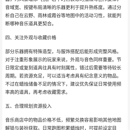
音域宽、按键布局清晰的乐器更利于提升熟练度。通过分
析自己在云野、雨林或霞谷等地图中的活动习性，就能判
断哪种音乐道具更契合。
四、关注外观与收藏价格
部分乐器拥有特殊造型，与服饰搭配后能形成完整风格。
对于注重形象展示的玩家来说，外观与音色同样重要。节
日限定或复刻道具往具有时刻属性，错过后需要等待较长
周期。若资源充足，可以适当考虑具有纪念意义的物品。
不过在蜡烛储备不足的情况下，建议优先保证日常使用频
率高的道具，再考虑收藏需求。
五、合理规划资源投入
音乐商店中的物品价格不低，频繁兑换容易影响其他地图
解锁与装扮获取。日常跑图积累蜡烛时，可提前设定目