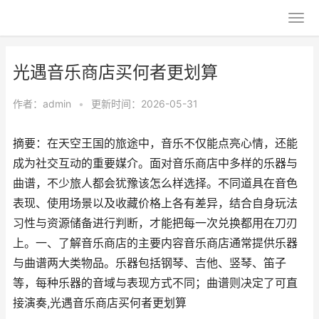
光遇音乐商店买何者更划算
作者：
admin
•
更新时间：2026-05-31
摘要：在天空王国的旅途中，音乐不仅能点亮心情，还能
成为社交互动的重要媒介。面对音乐商店中多样的乐器与
曲谱，不少旅人都会犹豫该怎么样选择。不同道具在音色
表现、使用场景以及收藏价格上各有差异，结合自身玩法
习性与资源储备进行判断，才能把每一次兑换都用在刀刃
上。一、了解音乐商店的主要内容音乐商店通常提供乐器
与曲谱两大类物品。乐器包括钢琴、吉他、竖琴、笛子
等，每种乐器的音域与表现方式不同；曲谱则决定了可直
接演奏,光遇音乐商店买何者更划算