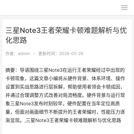
三星Note3王者荣耀卡顿难题解析与优
化思路
作者：
admin
•
更新时间：2026-05-26
摘要：导语围绕三星Note3在运行王者荣耀经过中出现的
卡顿现象，这篇文章小编将从硬件背景、体系环境、操作
设置到实战思路进行层拆解，帮助使用者领会卡顿成因，
并通过合理调整方式改善对局流畅度。硬件背景与运行现
象三星Note3发布时刻较早，硬件配置在当年定位高质
量，但面对画面细节不断提升的王者荣耀时，性能压力逐
渐显现。,三星Note3王者荣耀卡顿难题解析与优化思路