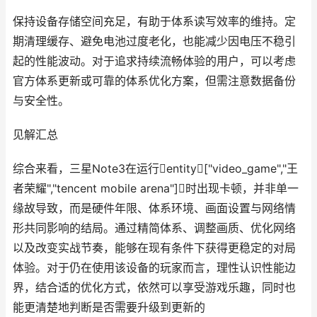
保持设备存储空间充足，有助于体系读写效率的维持。定
期清理缓存、避免电池过度老化，也能减少因电压不稳引
起的性能波动。对于追求持续流畅体验的用户，可以考虑
官方体系更新或可靠的体系优化方案，但需注意数据备份
与安全性。
见解汇总
综合来看，三星Note3在运行entity["video_game","王
者荣耀","tencent mobile arena"]时出现卡顿，并非单一
缘故导致，而是硬件年限、体系环境、画面设置与网络情
形共同影响的结局。通过精简体系、调整画质、优化网络
以及改变实战节奏，能够在现有条件下获得更稳定的对局
体验。对于仍在使用该设备的玩家而言，理性认识性能边
界，结合适的优化方式，依然可以享受游戏乐趣，同时也
能更清楚地判断是否需要升级到更新的