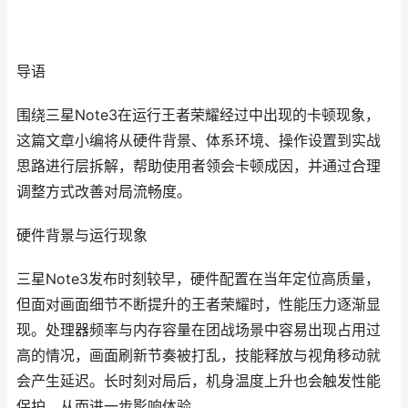
导语
围绕三星Note3在运行王者荣耀经过中出现的卡顿现象，
这篇文章小编将从硬件背景、体系环境、操作设置到实战
思路进行层拆解，帮助使用者领会卡顿成因，并通过合理
调整方式改善对局流畅度。
硬件背景与运行现象
三星Note3发布时刻较早，硬件配置在当年定位高质量，
但面对画面细节不断提升的王者荣耀时，性能压力逐渐显
现。处理器频率与内存容量在团战场景中容易出现占用过
高的情况，画面刷新节奏被打乱，技能释放与视角移动就
会产生延迟。长时刻对局后，机身温度上升也会触发性能
保护，从而进一步影响体验。