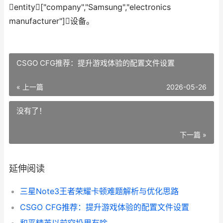
entity["company","Samsung","electronics
manufacturer"]设备。
CSGO CFG推荐：提升游戏体验的配置文件设置
« 上一篇
2026-05-26
没有了！
下一篇 »
延伸阅读
三星Note3王者荣耀卡顿难题解析与优化思路
CSGO CFG推荐：提升游戏体验的配置文件设置