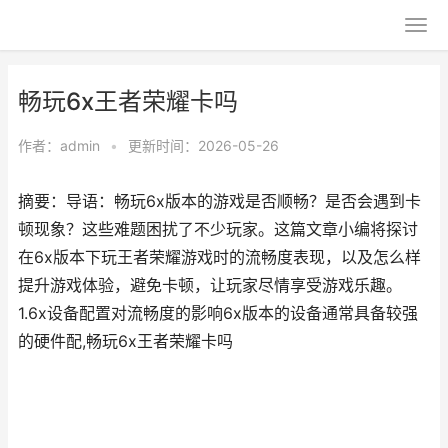
畅玩6x王者荣耀卡吗
作者：
admin
•
更新时间：2026-05-26
摘要：导语：畅玩6x版本的游戏是否顺畅？是否会遇到卡
顿现象？这些难题困扰了不少玩家。这篇文章小编将探讨
在6x版本下玩王者荣耀游戏时的流畅度表现，以及怎么样
提升游戏体验，避免卡顿，让玩家尽情享受游戏乐趣。
1.6x设备配置对流畅度的影响6x版本的设备通常具备较强
的硬件配,畅玩6x王者荣耀卡吗