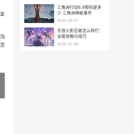
三角洲行动6.9密码是多
少 三角洲神秘事件
友
2025-09-01
手游火影忍者怎么样打：
全面攻略与技巧
沟
2026-02-06
灵
»