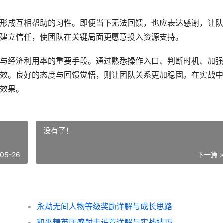
形成互相帮助的习性。即便当下无法回馈，也应表达感谢，让队
建立信任，使团队在关键局面更愿意投入资源支持。
与经济利用率的重要手段。通过熟悉操作入口、判断时机、加强
效。良好的态度与回馈觉悟，则让团队关系更加稳固。在实战中
效果。
没有了！
-05-26
下一篇 
永劫无间人物等级奖励详解与成长思路
和平精英压感射击设置详解与实战技巧