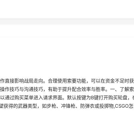
作直接影响战局走向。合理使用索要功能，可以在资金不足时获
操作技巧与沟通技巧，有助于提升配合效率与胜率。一、了解索
以通过购买菜单进入请求界面。默认按键为B键打开购买轮盘，
望获得的武器类型，如步枪、冲锋枪、防弹衣或投掷物,CSGO怎