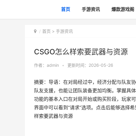
首页
手游资讯
爆款游戏阁
首页
>
手游资讯
CSGO怎么样索要武器与资源
作者：
admin
•
更新时间：2026-05-26
摘要：导语：在对局经过中，经济分配与队友协
队友支援，也能让团队装备更加均衡。掌握具体
功能的基本入口在对局开始或购买阶段，玩家可
界面中可以看到“请求”选项。点击后能够选择希
样索要武器与资源