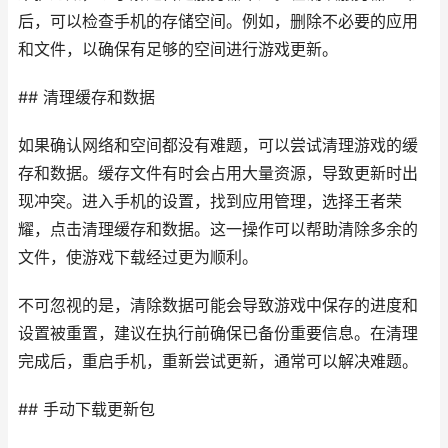
后，可以检查手机的存储空间。例如，删除不必要的应用
和文件，以确保有足够的空间进行游戏更新。
## 清理缓存和数据
如果确认网络和空间都没有难题，可以尝试清理游戏的缓
存和数据。缓存文件有时会占用大量资源，导致更新时出
现冲突。进入手机的设置，找到应用管理，选择王者荣
耀，点击清理缓存和数据。这一操作可以帮助清除多余的
文件，使游戏下载经过更为顺利。
不可忽视的是，清除数据可能会导致游戏中保存的进度和
设置被重置，建议在执行前确保已备份重要信息。在清理
完成后，重启手机，重新尝试更新，通常可以解决难题。
## 手动下载更新包