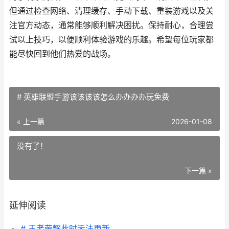
但通过检查网络、清理缓存、手动下载、重装游戏以及关
注官方动态，通常能够顺利解决困扰。保持耐心，合理尝
试以上技巧，以便顺利体验游戏的乐趣。希望每位玩家都
能尽快回到他们热爱的战场。
# 英雄联盟手游该该该该怎么办办办办玩免费
« 上一篇
2026-01-08
没有了！
下一篇 »
延伸阅读
# 王者荣耀此时无法更新