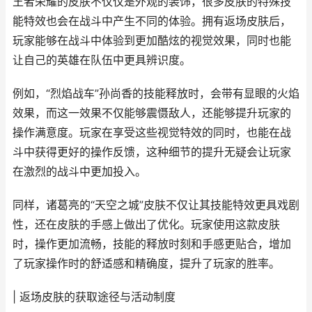
王者荣耀的皮肤不仅仅是外观的装饰，很多皮肤的特殊技
能特效也会在战斗中产生不同的体验。拥有返场皮肤后，
玩家能够在战斗中体验到更加酷炫的视觉效果，同时也能
让自己的英雄在队伍中更具辨识度。
例如，“烈焰战车”孙尚香的技能释放时，会带有显眼的火焰
效果，而这一效果不仅能够震慑敌人，还能够提升玩家的
操作满意度。玩家在享受这些视觉特效的同时，也能在战
斗中获得更好的操作反馈，这种细节的提升无疑会让玩家
在激烈的战斗中更加投入。
同样，诸葛亮的“天空之城”皮肤不仅让其技能特效更具戏剧
性，还在皮肤的手感上做出了优化。玩家使用这款皮肤
时，操作更加流畅，技能的释放时刻和手感更贴合，增加
了玩家操作时的舒适感和精确度，提升了玩家的胜率。
| 返场皮肤的获取途径与活动制度