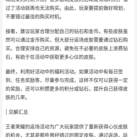
过了活动就再也无法购买。由此，玩家要提前做好规划，
不要错过最佳的购买时机。
接着，建议玩家合理分配自己的钻石和金币。有些皮肤虽
然可以通过金币购买，但大部分返场皮肤需要通过钻石购
买。合理安排自己的资源，避免在不必要的皮肤上浪费钻
石，有助于在活动中获取更多心仪的皮肤。
最终，利用好活动中的福利活动。如果活动中有每日签
到、任务奖励等，尽量参与完成，这样不仅可以获得一定
的奖励，还可以积攒更多的积分或钻石，提升自己获得皮
肤的几率。
| 见解汇总
王者荣耀的返场活动为广大玩家提供了重新获得心仪皮肤
的机会，尤其是那些曾经错过的限定皮肤。通过返场，玩