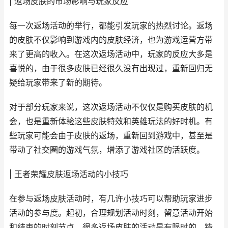
| 返场皮肤的市场影响与玩家反应
每一次返场活动的举行，都能引发玩家的热烈讨论。返场
的皮肤不仅影响到游戏内的皮肤经济，也为游戏运营方带
来了更高的收入。在这次返场活动中，玩家的反应大多是
喜悦的，由于很多皮肤已经很久没有出现过，重新回归无
疑给玩家带来了新的期待。
对于部分玩家来说，这次返场活动不仅仅是购买皮肤的机
会，也是重新体验这些皮肤特效和英雄玩法的好时机。有
些玩家可能会由于皮肤的返场，重新回到游戏中，甚至是
带动了社交圈的游戏气氛，增添了游戏社区的活跃度。
| 王者荣耀皮肤返场活动的小技巧
在参与返场皮肤活动时，有几许小技巧可以帮助玩家进步
活动的参与度。起初，合理规划活动时刻，留意活动开始
和结束的时刻节点。很多返场皮肤的活动是有限时的，错