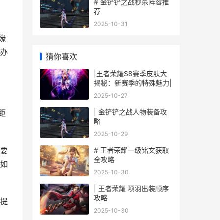
# 金铲铲之战秒杀阵容推
荐
2025-10-31
缘
办
猜你喜欢
|王者荣耀S8赛季皮肤大
揭秘：新赛季的特殊魅力|
2025-10-27
| 金铲铲之战人物装备攻
距
略
2025-10-29
要
# 王者荣耀一级铭文获取
全攻略
如
2025-10-30
| 王者荣耀 项羽出装顺序
攻略
提
2025-10-30