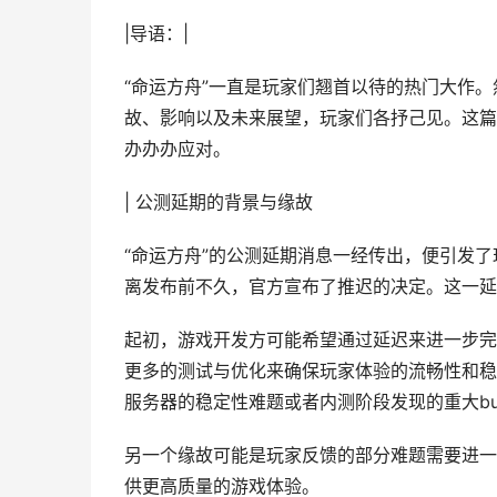
|导语：|
“命运方舟”一直是玩家们翘首以待的热门大作
故、影响以及未来展望，玩家们各抒己见。这篇
办办办应对。
| 公测延期的背景与缘故
“命运方舟”的公测延期消息一经传出，便引发
离发布前不久，官方宣布了推迟的决定。这一延
起初，游戏开发方可能希望通过延迟来进一步完
更多的测试与优化来确保玩家体验的流畅性和稳
服务器的稳定性难题或者内测阶段发现的重大bu
另一个缘故可能是玩家反馈的部分难题需要进一
供更高质量的游戏体验。