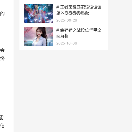
# 王者荣耀匹配该该该该
怎么办办办办匹配
的
2025-09-26
# 金铲铲之战段位华甲全
面解析
2025-10-06
会
终
能
信