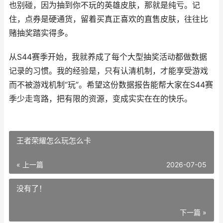
也别碰，因为抽到你不玩的英雄皮肤，那就是纯亏。记
住，点券是硬通货，留着买真正喜欢的直售皮肤，往往比
赌抽奖踏实得多。
从S44赛季开始，我就养成了每个大型抽奖活动都做数据
记录的习惯。我的经验是，只有认清机制，才能享受游戏
而不被游戏机制“玩”。希望这份数据报告能帮大家在S44赛
季少走弯路，把有限的资源，变成实实在在的快乐。
王者荣耀怎么玩怎么卡
« 上一篇
2026-07-05
没有了！
下一篇 »