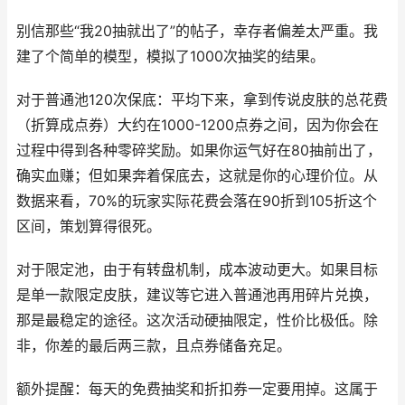
别信那些“我20抽就出了”的帖子，幸存者偏差太严重。我
建了个简单的模型，模拟了1000次抽奖的结果。
对于普通池120次保底：平均下来，拿到传说皮肤的总花费
（折算成点券）大约在1000-1200点券之间，因为你会在
过程中得到各种零碎奖励。如果你运气好在80抽前出了，
确实血赚；但如果奔着保底去，这就是你的心理价位。从
数据来看，70%的玩家实际花费会落在90折到105折这个
区间，策划算得很死。
对于限定池，由于有转盘机制，成本波动更大。如果目标
是单一款限定皮肤，建议等它进入普通池再用碎片兑换，
那是最稳定的途径。这次活动硬抽限定，性价比极低。除
非，你差的最后两三款，且点券储备充足。
额外提醒：每天的免费抽奖和折扣券一定要用掉。这属于