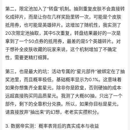
第二，限定池加入了“转盘”机制。抽到重复皮肤不会直接转
化成碎片，而是让你在几样奖励里转一次，可能是个皮肤
抵用券，也可能是英雄碎片。这增加了随机性，我实测了
20次限定池抽取，其中5次重复，转盘结果最好的一次是
拿到了一个50点券的抵用券，最差的是5个英雄碎片。对
于想补全皮肤收藏的玩家来说，这个机制增加了不确定
性，需要更精打细算。
第三，也是最大的坑：活动专属的“星元部件”被绑定在了抽
奖池里，而且概率极低，基础概率显示为0.1%。这意味着
如果你想集齐全套星元，除非你是欧皇，否则硬抽的成本
远超直接购买同品质星元。我测了大概80抽，只出了一个
部件，剩下的全靠积分兑换。所以，如果你目标是星元，
请直接放弃“抽出来”的幻想，老老实实攒积分。
3. 数据帝实测：概率表背后的真实成本与收益