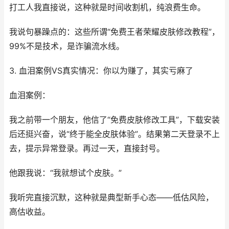
打工人我直接说，这种就是时间收割机，纯浪费生命。
我说句暴躁点的：这些所谓“免费王者荣耀皮肤修改教程”，
99%不是技术，是诈骗流水线。
3. 血泪案例VS真实情况：你以为赚了，其实亏麻了
血泪案例：
我之前带一个朋友，他信了“免费皮肤修改工具”，下载安装
后还挺兴奋，说“终于能全皮肤体验”。结果第二天登录不上
去，提示异常登录。再过一天，直接封号。
他跟我说：“我就想试个皮肤。”
我听完直接沉默，这种就是典型新手心态——低估风险，
高估收益。