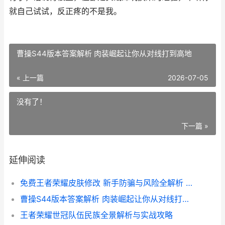
就自己试试，反正疼的不是我。
曹操S44版本答案解析 肉装崛起让你从对线打到高地
« 上一篇
2026-07-05
没有了！
下一篇 »
延伸阅读
免费王者荣耀皮肤修改 新手防骗与风险全解析 实用避坑指南
曹操S44版本答案解析 肉装崛起让你从对线打到高地
王者荣耀世冠队伍民族全景解析与实战攻略