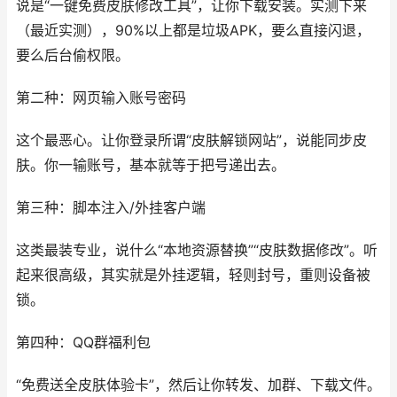
说是“一键免费皮肤修改工具”，让你下载安装。实测下来
（最近实测），90%以上都是垃圾APK，要么直接闪退，
要么后台偷权限。
第二种：网页输入账号密码
这个最恶心。让你登录所谓“皮肤解锁网站”，说能同步皮
肤。你一输账号，基本就等于把号递出去。
第三种：脚本注入/外挂客户端
这类最装专业，说什么“本地资源替换”“皮肤数据修改”。听
起来很高级，其实就是外挂逻辑，轻则封号，重则设备被
锁。
第四种：QQ群福利包
“免费送全皮肤体验卡”，然后让你转发、加群、下载文件。