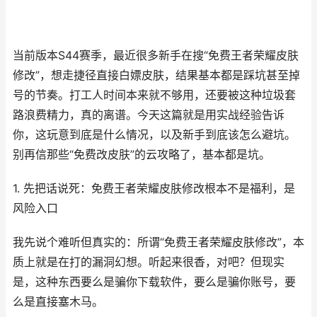
当前版本S44赛季，最近很多新手在搜“免费王者荣耀皮肤
修改”，想走捷径直接白嫖皮肤，结果基本都是踩坑甚至掉
号的节奏。打工人时间本来就不够用，还要被这种垃圾套
路浪费精力，真的离谱。今天这篇就是用实战经验告诉
你，这玩意到底是什么情况，以及新手到底该怎么避坑。
别再信那些“免费改皮肤”的云攻略了，基本都是坑。
1. 先把话说死：免费王者荣耀皮肤修改根本不是福利，是
风险入口
我先说个难听但真实的：所谓“免费王者荣耀皮肤修改”，本
质上就是在打的漏洞幻想。听起来很香，对吧？但现实
是，这种东西要么是骗你下载软件，要么是骗你账号，要
么是直接塞木马。