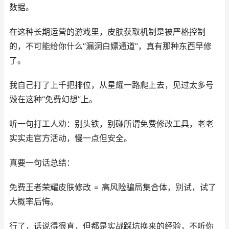
数据。
在这种长期运营的游戏里，皮肤获取机制是被严格控制
的，不可能给你什么“漏洞白嫖通道”，真有那种东西早修
了。
我自己打了上千把排位，从星耀一路爬上去，见过太多号
毁在这种“免费幻想”上。
听一句打工人劝：别头铁，别碰所谓免费修改工具，老老
实实走官方活动，慢一点但安全。
真要一句话总结：
免费王者荣耀皮肤修改 = 高风险骗局集合体，别试，试了
大概率后悔。
行了，话说得很直，但都是实战踩坑换来的经验，不听你