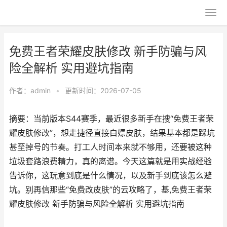
免费王者荣耀皮肤修改 新手防骗与风
险全解析 实用避坑指南
作者：
admin
•
更新时间：2026-07-05
摘要：当前版本S44赛季，最近很多新手在搜“免费王者荣
耀皮肤修改”，想走捷径直接白嫖皮肤，结果基本都是踩坑
甚至掉号的节奏。打工人时间本来就不够用，还要被这种
垃圾套路浪费精力，真的离谱。今天这篇就是用实战经验
告诉你，这玩意到底是什么情况，以及新手到底该怎么避
坑。别再信那些“免费改皮肤”的云攻略了，基,免费王者荣
耀皮肤修改 新手防骗与风险全解析 实用避坑指南