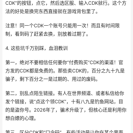
CDK”的按钮，点它，然后选区服、输入CDK就行。这个方
法的好处是换完东西直接就在游戏背包里了。
注意！同一个CDK一个账号只能用一次！而且有时间限
制，看到码了赶紧去换，别放着过期了。
4. 这些坑千万别踩，血泪教训
第一，绝对不要相信任何要你“付费购买”CDK的渠道！官
方发的CDK都是免费的。那些卖CDK的，百分之九十九是
骗子，剩下百分之一是过期的、用过的废码。
第二，别乱点陌生链接。有人在世界频道、或者私信给你
发个链接，说“点这个领CDK”，十有八九是钓鱼网站，目
的是盗你号。2026年了，骗术升级了，但核心还是利用你
想白嫖的心理。
第三，区分CDK和“口令码”。有些活动是让你在某个界面