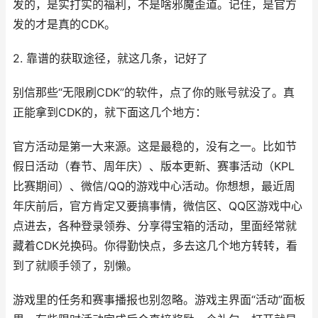
发的，是实打实的福利，不是啥邪魔歪道。记住，是官方
发的才是真的CDK。
2. 靠谱的获取途径，就这几条，记好了
别信那些“无限刷CDK”的软件，点了你的账号就没了。真
正能拿到CDK的，就下面这几个地方：
官方活动是第一大来源。这是最稳的，没有之一。比如节
假日活动（春节、周年庆）、版本更新、赛事活动（KPL
比赛期间）、微信/QQ的游戏中心活动。你想想，最近周
年庆前后，官方肯定又要搞事情，微信区、QQ区游戏中心
点进去，各种登录领券、分享得宝箱的活动，里面经常就
藏着CDK兑换码。你得勤快点，多去这几个地方转转，看
到了就顺手领了，别懒。
游戏里的任务和赛事播报也别忽略。游戏主界面“活动”面板