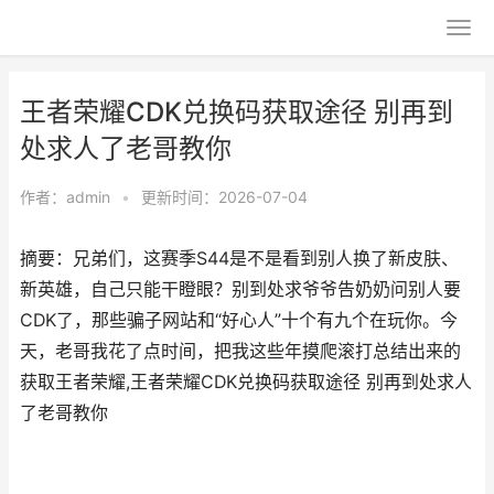
王者荣耀CDK兑换码获取途径 别再到
处求人了老哥教你
作者：
admin
•
更新时间：2026-07-04
摘要：兄弟们，这赛季S44是不是看到别人换了新皮肤、
新英雄，自己只能干瞪眼？别到处求爷爷告奶奶问别人要
CDK了，那些骗子网站和“好心人”十个有九个在玩你。今
天，老哥我花了点时间，把我这些年摸爬滚打总结出来的
获取王者荣耀,王者荣耀CDK兑换码获取途径 别再到处求人
了老哥教你