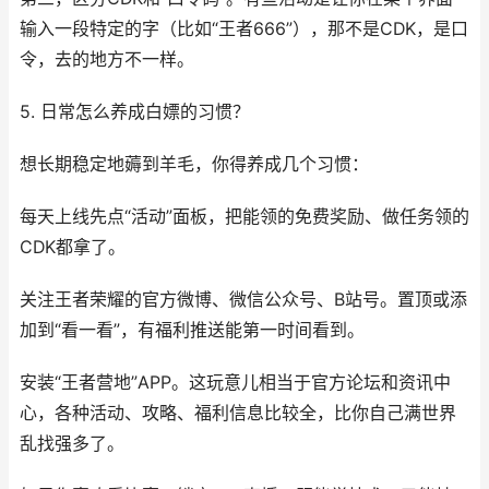
输入一段特定的字（比如“王者666”），那不是CDK，是口
令，去的地方不一样。
5. 日常怎么养成白嫖的习惯？
想长期稳定地薅到羊毛，你得养成几个习惯：
每天上线先点“活动”面板，把能领的免费奖励、做任务领的
CDK都拿了。
关注王者荣耀的官方微博、微信公众号、B站号。置顶或添
加到“看一看”，有福利推送能第一时间看到。
安装“王者营地”APP。这玩意儿相当于官方论坛和资讯中
心，各种活动、攻略、福利信息比较全，比你自己满世界
乱找强多了。