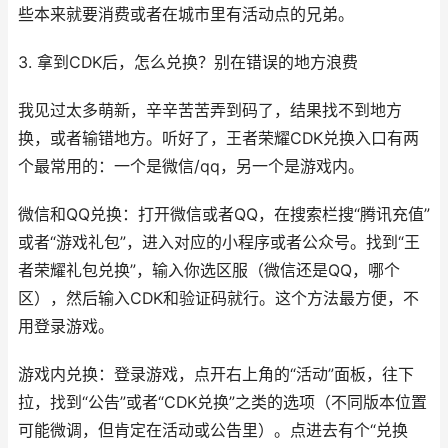
些本来就要消费或者在城市里有活动点的兄弟。
3. 拿到CDK后，怎么兑换？别在错误的地方浪费
我见过太多萌新，辛辛苦苦弄到码了，结果找不到地方
换，或者输错地方。听好了，王者荣耀CDK兑换入口有两
个最常用的：一个是微信/qq，另一个是游戏内。
微信和QQ兑换：打开微信或者QQ，在搜索栏搜“腾讯充值”
或者“游戏礼包”，进入对应的小程序或者公众号。找到“王
者荣耀礼包兑换”，输入你选区服（微信还是QQ，哪个
区），然后输入CDK和验证码就行。这个方法最方便，不
用登录游戏。
游戏内兑换：登录游戏，点开右上角的“活动”面板，往下
拉，找到“公告”或者“CDK兑换”之类的选项（不同版本位置
可能微调，但肯定在活动或公告里）。点进去有个“兑换