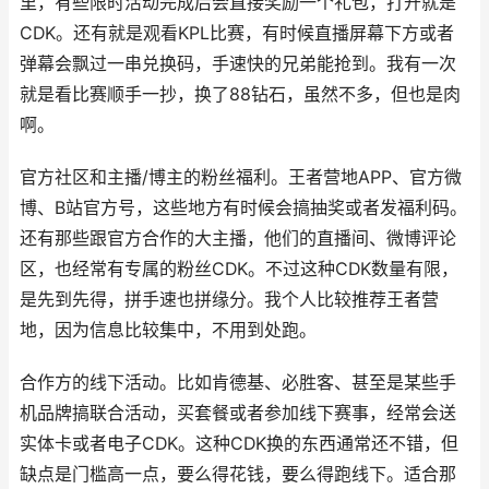
里，有些限时活动完成后会直接奖励一个礼包，打开就是
CDK。还有就是观看KPL比赛，有时候直播屏幕下方或者
弹幕会飘过一串兑换码，手速快的兄弟能抢到。我有一次
就是看比赛顺手一抄，换了88钻石，虽然不多，但也是肉
啊。
官方社区和主播/博主的粉丝福利。王者营地APP、官方微
博、B站官方号，这些地方有时候会搞抽奖或者发福利码。
还有那些跟官方合作的大主播，他们的直播间、微博评论
区，也经常有专属的粉丝CDK。不过这种CDK数量有限，
是先到先得，拼手速也拼缘分。我个人比较推荐王者营
地，因为信息比较集中，不用到处跑。
合作方的线下活动。比如肯德基、必胜客、甚至是某些手
机品牌搞联合活动，买套餐或者参加线下赛事，经常会送
实体卡或者电子CDK。这种CDK换的东西通常还不错，但
缺点是门槛高一点，要么得花钱，要么得跑线下。适合那