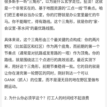
很多新手一听“三角形”，以为是什么玄学走位。扯淡！这就
是一个非常实在的、基于地图资源的“三点一线”节奏点。咱
们把王者峡谷当办公室，你的打野就是办公室里最忙的牛
马。你不能瞎忙，得有路线。这个三角形，就是你的“家-
会议室-茶水间”的最优路线图。
具体来说，这个三角形由三个最关键的点构成：你的两片
野区（比如蓝区和红区）作为两个底角，而前期的第一个
节奏点（通常是对抗路或发育路的一塔）作为顶角。你的
路线，就是围绕这三个点进行的高效巡逻。最近实测下
来，用好这个三角形，前期节奏稳得一批。它的目的就是
让你在清完第一轮野区的同时，刚好到达一个可以
GANK（抓人）的位置，而不是漫无目的地在野区里做布
朗运动。
2. 为什么你必须学这个？打工人的时间经不起浪费