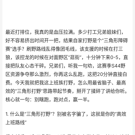
最近打排位，我真的是血压拉满。多少打工兄弟姐妹们，
好不容易挤出时间开一把，结果自家打野是个“三角形障碍
赛”选手？刷野路线乱得像团毛线，该支援的时候在打三
狼，该控龙的时候在对面野区“逛街”，十分钟下来0-5，直
接把队友心态干碎。兄弟们，听我一句劝，这赛季S44野
区资源争夺那么激烈，你再这么乱跑，这把20分钟直接白
费。今天我就把我这上班族打野，怎么用最省脑子、最高
效的“三角形打野”思路带起节奏，掰开了揉碎了讲给你听。
核心就一句：别瞎跑，跑对点，赢一半。
1. 什么是“三角形打野”？别被名字骗了，这就是你的“高效
上班路线”