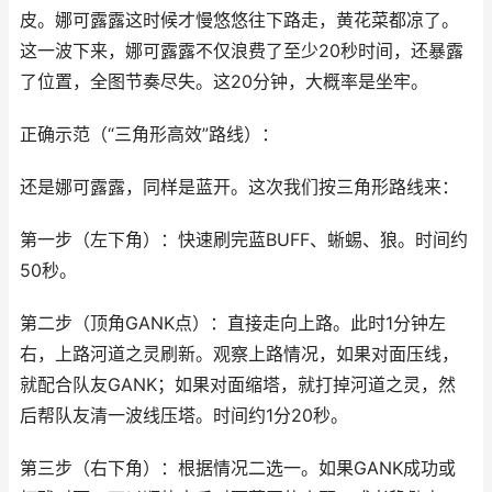
皮。娜可露露这时候才慢悠悠往下路走，黄花菜都凉了。
这一波下来，娜可露露不仅浪费了至少20秒时间，还暴露
了位置，全图节奏尽失。这20分钟，大概率是坐牢。
正确示范（“三角形高效”路线）：
还是娜可露露，同样是蓝开。这次我们按三角形路线来：
第一步（左下角）：快速刷完蓝BUFF、蜥蜴、狼。时间约
50秒。
第二步（顶角GANK点）：直接走向上路。此时1分钟左
右，上路河道之灵刷新。观察上路情况，如果对面压线，
就配合队友GANK；如果对面缩塔，就打掉河道之灵，然
后帮队友清一波线压塔。时间约1分20秒。
第三步（右下角）：根据情况二选一。如果GANK成功或