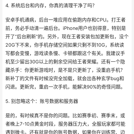
4. 系统后台和内存，你真的清理干净了吗？
安卓手机通病，后台一堆应用在偷跑内存和CPU。打王者
前，务必手动清一遍后台。iPhone用户也别得意，特别是
开了“后台刷新”的。另外，现在王者安装包加更新包，没个
20G下不来，你手机存储空间如果只剩不到10G，系统读
写都会变慢，游戏读条慢、卡顿都跟这个有关。我建议手
机至少留出30G以上的剩余空间给王者荣耀。还有一个隐
藏杀手：你更新游戏时，是不是只更新了，没重启手机？
新补丁的文件有时候没完全加载，就会出各种玄学bug和
闪退。更新完，重启一次手机，能解决90%的奇怪问题。
5. 别忽略这个：账号数据和服务器
是的，有时候真不是你的问题。比如赛季初、赛季末，或
者晚上7-10点黄金时段，服务器压力大，全服玩家都可能
遇到微卡。还有就是你的账号数据，如果你在训练营、边