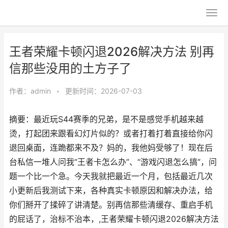
王者荣耀卡顿闪退2026解决方法 别再
信那些没用的土方子了
作者：
admin
•
更新时间：2026-07-03
摘要：最近玩S44赛季的兄弟，是不是感觉手机越来越
烫，打起团来跟看幻灯片似的？或者打着打着直接给你闪
退回桌面，连跪都来不及？妈的，我他妈受够了！现在后
台私信一堆人问我“王者卡怎么办”、“游戏闪退怎么搞”，问
题一个比一个急。今天我就把最近一个月，包括最近几次
小更新后我测试下来，各种真实卡顿原因和解决办法，给
你们掰开了揉碎了讲清楚。别再信那些清缓存、重启手机
的屁话了，治标不治本，,王者荣耀卡顿闪退2026解决方法