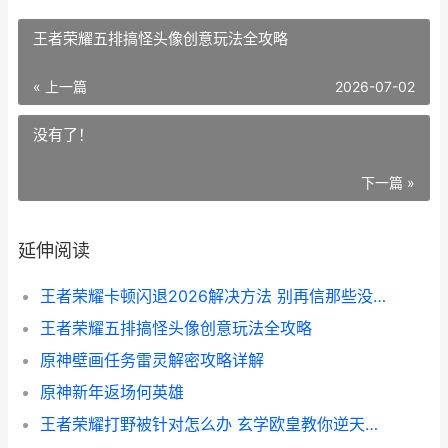
王者荣耀五排搞怪头像创意玩法全攻略
« 上一篇
2026-07-02
没有了！
下一篇 »
延伸阅读
王者荣耀卡顿闪退2026解决方法 别再信那些没用的土方子了
王者荣耀五排搞怪头像创意玩法全攻略
原神壁画任务雷灵解密攻略详解
原神新年返场何英雄
王者荣耀打野被针对怎么办 玄学欧皇教你逆天改命