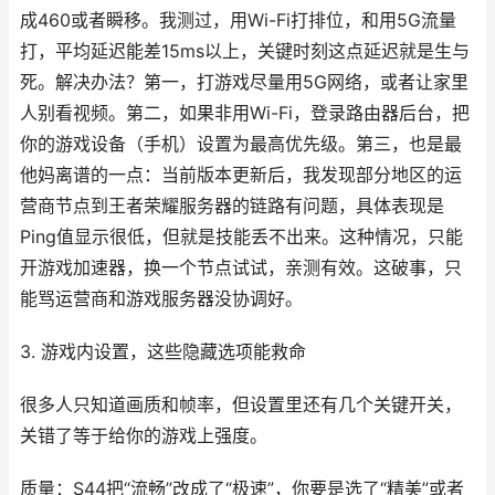
成460或者瞬移。我测过，用Wi-Fi打排位，和用5G流量
打，平均延迟能差15ms以上，关键时刻这点延迟就是生与
死。解决办法？第一，打游戏尽量用5G网络，或者让家里
人别看视频。第二，如果非用Wi-Fi，登录路由器后台，把
你的游戏设备（手机）设置为最高优先级。第三，也是最
他妈离谱的一点：当前版本更新后，我发现部分地区的运
营商节点到王者荣耀服务器的链路有问题，具体表现是
Ping值显示很低，但就是技能丢不出来。这种情况，只能
开游戏加速器，换一个节点试试，亲测有效。这破事，只
能骂运营商和游戏服务器没协调好。
3. 游戏内设置，这些隐藏选项能救命
很多人只知道画质和帧率，但设置里还有几个关键开关，
关错了等于给你的游戏上强度。
质量：S44把“流畅”改成了“极速”，你要是选了“精美”或者