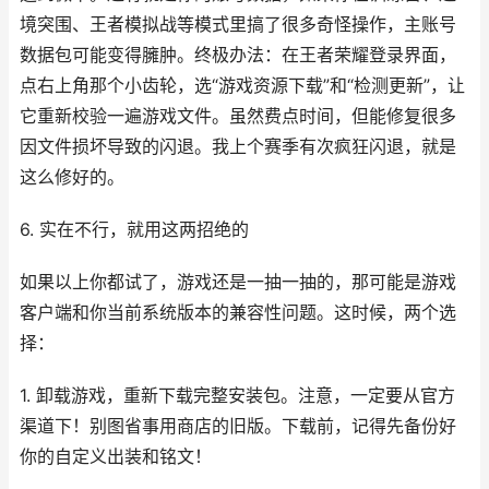
境突围、王者模拟战等模式里搞了很多奇怪操作，主账号
数据包可能变得臃肿。终极办法：在王者荣耀登录界面，
点右上角那个小齿轮，选“游戏资源下载”和“检测更新”，让
它重新校验一遍游戏文件。虽然费点时间，但能修复很多
因文件损坏导致的闪退。我上个赛季有次疯狂闪退，就是
这么修好的。
6. 实在不行，就用这两招绝的
如果以上你都试了，游戏还是一抽一抽的，那可能是游戏
客户端和你当前系统版本的兼容性问题。这时候，两个选
择：
1. 卸载游戏，重新下载完整安装包。注意，一定要从官方
渠道下！别图省事用商店的旧版。下载前，记得先备份好
你的自定义出装和铭文！