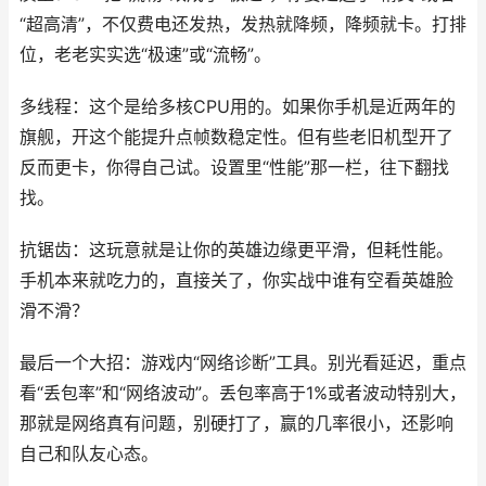
“超高清”，不仅费电还发热，发热就降频，降频就卡。打排
位，老老实实选“极速”或“流畅”。
多线程：这个是给多核CPU用的。如果你手机是近两年的
旗舰，开这个能提升点帧数稳定性。但有些老旧机型开了
反而更卡，你得自己试。设置里“性能”那一栏，往下翻找
找。
抗锯齿：这玩意就是让你的英雄边缘更平滑，但耗性能。
手机本来就吃力的，直接关了，你实战中谁有空看英雄脸
滑不滑？
最后一个大招：游戏内“网络诊断”工具。别光看延迟，重点
看“丢包率”和“网络波动”。丢包率高于1%或者波动特别大，
那就是网络真有问题，别硬打了，赢的几率很小，还影响
自己和队友心态。