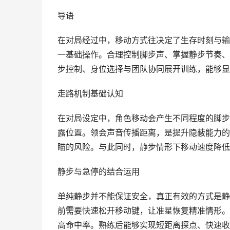
导语
在对局经过中，移动方式往决定了生存时刻与输
一基础操作。合理控制脚步声、掌握静步节奏、
步控制、身位选择与团队协同展开训练，能够显
走路机制基础认知
在对局设定中，角色移动会产生不同程度的脚步
露位置。领会声音传播距离，是提升隐蔽能力的
瞄的风险。与此同时，静步情形下移动速度降低
静步与急停的结合运用
单纯静步并不能保证安全，真正有效的方式是静
前需要快速松开移动键，让准星恢复精准情形。
高命中率。熟练后能够实现短距离探点、快速收