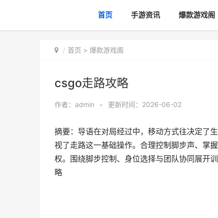
首页
手游资讯
爆款游戏阁
首页
>
爆款游戏阁
csgo走路攻略
作者：
admin
•
更新时间：2026-06-02
摘要：导语在对局经过中，移动方式往决定了生
视了走路这一基础操作。合理控制脚步声、掌握
权。围绕脚步控制、身位选择与团队协同展开训练
略