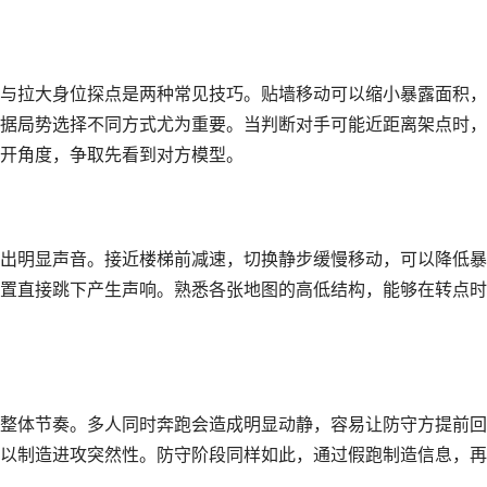
与拉大身位探点是两种常见技巧。贴墙移动可以缩小暴露面积，
据局势选择不同方式尤为重要。当判断对手可能近距离架点时，
开角度，争取先看到对方模型。
出明显声音。接近楼梯前减速，切换静步缓慢移动，可以降低暴
置直接跳下产生声响。熟悉各张地图的高低结构，能够在转点时
整体节奏。多人同时奔跑会造成明显动静，容易让防守方提前回
以制造进攻突然性。防守阶段同样如此，通过假跑制造信息，再