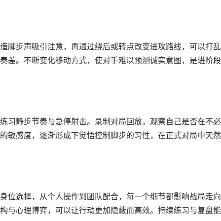
造脚步声吸引注意，再通过绕后或转点改变进攻路线，可以打乱
奏差。不断变化移动方式，使对手难以预测诚实意图，是进阶段
练习静步节奏与急停射击。录制对局回放，观察自己是否在不必
的敏感度，逐渐形成下觉悟控制脚步的习性，在正式对局中天然
身位选择，从个人操作到团队配合，每一个细节都影响战局走向
构与心理博弈，可以让行动更加隐蔽而高效。持续练习与复盘能