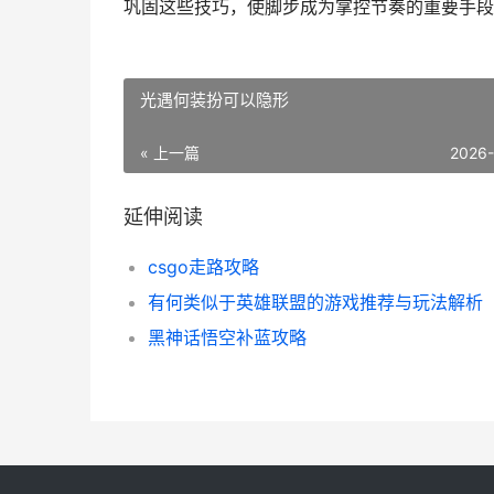
巩固这些技巧，使脚步成为掌控节奏的重要手段
光遇何装扮可以隐形
« 上一篇
2026
延伸阅读
csgo走路攻略
有何类似于英雄联盟的游戏推荐与玩法解析
黑神话悟空补蓝攻略