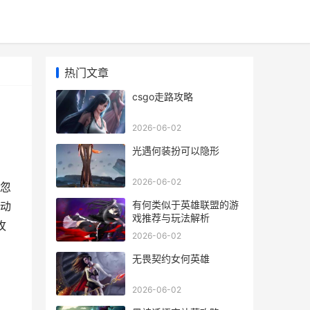
热门文章
csgo走路攻略
2026-06-02
光遇何装扮可以隐形
2026-06-02
忽
有何类似于英雄联盟的游
动
戏推荐与玩法解析
攻
2026-06-02
无畏契约女何英雄
2026-06-02