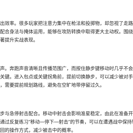
出效率。很多玩家把注意力集中在枪法和投掷物，却忽视了走路
配合身法与掩体运用，能够在攻防转换中取得更大主动权。围绕
著提升实战表现。
声。奔跑声音清晰且传播范围广，而按住静步键移动时几乎不会
关键。进入包点或关键拐角前，提前切换静步，可以减少被对手
，需要提前规划路线，避免在空旷地带停留过久。
步与急停射击配合。移动中射击会影响准星稳定，由此在准备开
通过反复练习“移动—停下—射击”的节奏，可以在遭遇战中保持
回的操作方式，减少被击中的概率。