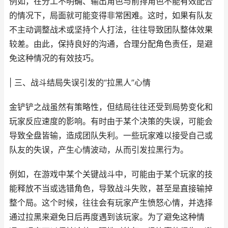
例如，在分工不明确、输出角色与前排角色不能有效配合
的情况下，局面就可能变得非常困难。这时，如果有队友
不主动调整战术或坚持个人打法，往往导致团队整体效果
较差。由此，保持良好的沟通，合理分配角色责任，是避
免这种情况的有效技巧。
| 三、战斗结局失误引发的“拉黑人”心情
金铲铲之战虽然有策略性，但结局往往还受到局势变化和
玩家反应速度的影响。有时由于某个决策的失误，可能会
导致全盘皆输，造成团队失利。一些玩家难以接受自己或
队友的失误，产生心情波动，从而引发拉黑行为。
例如，在游戏中某个关键战斗中，可能由于某个玩家的技
能释放不当或选错角色，导致战斗失败，甚至是直接输掉
整个局。这个时候，往往会有玩家产生愤怒心情，并选择
通过拉黑来避免日后再度遇到该玩家。为了避免这种情