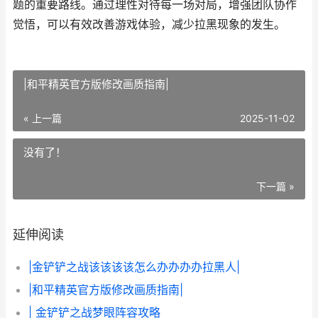
题的重要路线。通过理性对待每一场对局，增强团队协作
觉悟，可以有效改善游戏体验，减少拉黑现象的发生。
|和平精英官方版修改画质指南|
« 上一篇
2025-11-02
没有了！
下一篇 »
延伸阅读
|金铲铲之战该该该该怎么办办办办拉黑人|
|和平精英官方版修改画质指南|
| 金铲铲之战梦眼阵容攻略