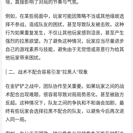
境，直接影响了对局的节奏与气氛。
例如，在某些局面中，玩家可能因策略不当或其他缘故选
择不参战，造成队友的困扰，甚至导致队友被击败。这种
行为如果重复发生，不仅让其他玩家感到沮丧，甚至产生
强烈的拉黑欲望。为了避免这种情况，玩家应当尽量进步
自己的游戏素养与技能，避免由于无觉悟或恶意行为给其
他玩家带来困扰。
| 二、战术不配合容易引发“拉黑人”现象
在金铲铲之战中，团队协作至关重要。如果玩家之间的战
术配合出现难题，很容易导致对局局势恶化，甚至被敌方
反超。这种情况下，队友之间的争执和不和谐会加剧，最
终有些玩家会选择拉黑不配合的队友，以避免今后再次进
入同一局。