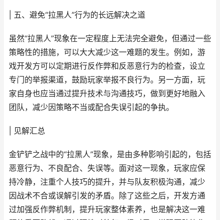
| 五、避免“拉黑人”行为的长远解决之道
虽然“拉黑人”现象在一定程度上无法完全避免，但通过一些
策略性的措施，可以大大减少这一难题的发生。例如，游
戏开发方可以定期进行反作弊和反恶意行为的检查，设立
专门的举报渠道，鼓励玩家举报不良行为。另一方面，玩
家自身也应当通过提升技术与沟通技巧，做到更好地融入
团队，减少因策略不当或配合失误引起的争执。
| 见解汇总
金铲铲之战中的“拉黑人”现象，是由多种影响引起的，包括
恶意行为、不良配合、失误等。面对这一现象，玩家应保
持冷静，注重个人技巧的提升，并与队友积极沟通，减少
因战术不合或误解引发的矛盾。除了这些之后，开发方通
过加强反作弊机制，提升玩家整体素养，也是解决这一难