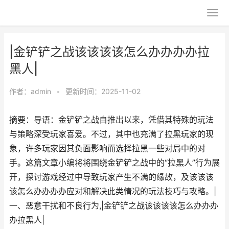
|金铲铲之战该该该该怎么办办办办拉
黑人|
作者：
admin
•
更新时间：2025-11-02
摘要：导语：金铲铲之战自推出以来，凭借其特殊的玩法
与策略深受玩家喜爱。不过，其中也充满了拉黑玩家的现
象，许多玩家因其负面影响而选择拉黑一些对局中的对
手。这篇文章小编将将围绕金铲铲之战中的“拉黑人”行为展
开，探讨游戏经过中导致玩家产生不满的缘故，及该该该
该怎么办办办办应对和解决此类情况的玩法技巧与攻略。|
一、恶意干扰和不良行为,|金铲铲之战该该该该怎么办办办
办拉黑人|