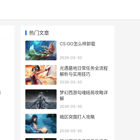
热门文章
CS:GO怎么样卸载
2026-05-30
光遇墓地日常任务全流程
解析与实用技巧
2026-05-30
梦幻西游勾魂结局攻略详
卸
解
。
2026-05-30
暗区突围打人攻略
2026-05-30