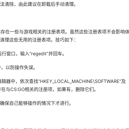
法清除，由此建议在卸载后手动清理。
依然存在一些与游戏相关的注册表项。虽然这些注册表项不会影响
清理这些无用的注册表项。技巧如下：
运行窗口，输入“regedit”并回车。
份，以防操作失误。
中，依次查找“HKEY_LOCAL_MACHINE\SOFTWARE”及
”中是否存在与CS:GO相关的注册项，如果有，删除它们。
确保自己能够操作的情况下才进行。