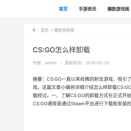
首页
手游资讯
爆款游戏阁
首页
>
爆款游戏阁
CS:GO怎么样卸载
作者：
admin
•
更新时间：2026-05-30
摘要：CS:GO一直以来经典的射击游戏，吸
戏。这篇文章小编将详细介绍怎么样卸载CS:
载经过。一、了解CS:GO的卸载方式在正式
CS:GO通常是通过Steam平台进行下载和安装