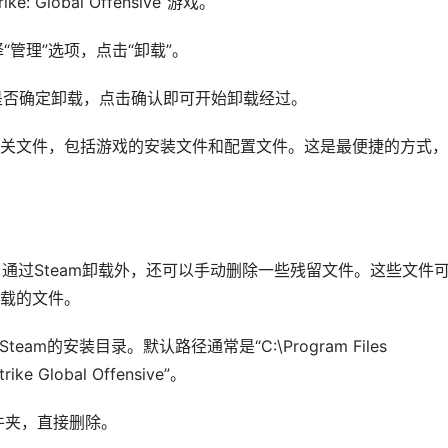
: Global Offensive”游戏。
“管理”选项，点击“卸载”。
问是否确定卸载，点击确认即可开始卸载经过。
有相关文件，包括游戏的安装文件和配置文件。这是最便捷的方式
了通过Steam卸载外，还可以手动删除一些残留文件。这些文件
卸载的文件。
am的安装目录。默认路径通常是“C:\Program Files
rike Global Offensive”。
文件夹，直接删除。