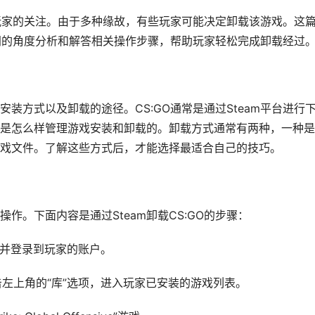
数玩家的关注。由于多种缘故，有些玩家可能决定卸载该游戏。这
不同的角度分析和解答相关操作步骤，帮助玩家轻松完成卸载经过
装方式以及卸载的途径。CS:GO通常是通过Steam平台进行
户端是怎么样管理游戏安装和卸载的。卸载方式通常有两种，一种
除游戏文件。了解这些方式后，才能选择最适合自己的技巧。
操作。下面内容是通过Steam卸载CS:GO的步骤：
户端并登录到玩家的账户。
点击左上角的“库”选项，进入玩家已安装的游戏列表。