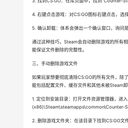
3. 找到CS:GO：在库页面中，找到“Counter-Strike
4. 右键点击游戏：对CS:GO图标右键点击，选择
5. 确认卸载：体系会弹出一个确认窗口，询
通过这种技巧，Steam会自动删除游戏的所
能保证文件删除的完整性。
三、手动删除游戏文件
如果玩家想要彻底清除CS:GO的所有文件，除
能包括配置文件、缓存文件和其他未被Steam
1. 定位到安装目录：打开文件资源管理器，进入Ste
(x86)\Steam\steamapps\common\Counter-St
2. 删除游戏文件夹：在该目录下找到CS:GO