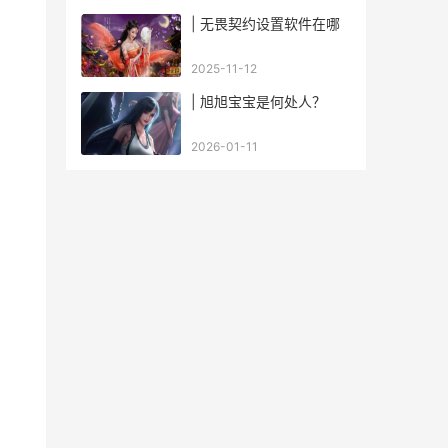
| 无畏契约设置软件在哪
2025-11-12
| 旭旭宝宝是何处人？
2026-01-11
。