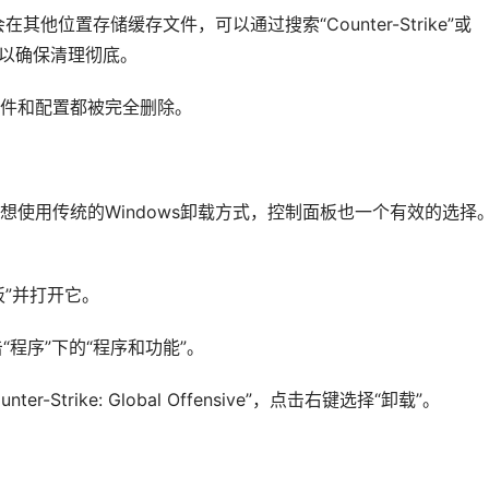
在其他位置存储缓存文件，可以通过搜索“Counter-Strike”或
，以确保清理彻底。
件和配置都被完全删除。
者想使用传统的Windows卸载方式，控制面板也一个有效的选择
板”并打开它。
“程序”下的“程序和功能”。
-Strike: Global Offensive”，点击右键选择“卸载”。