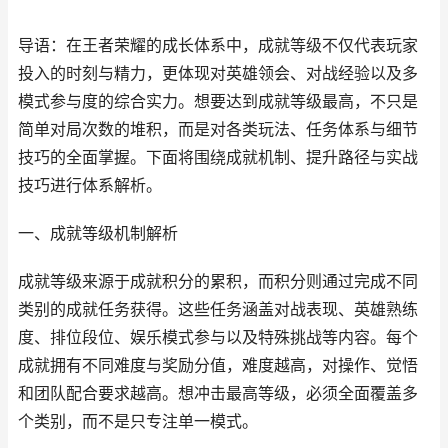
导语：在王者荣耀的成长体系中，成就等级不仅代表玩家
投入的时刻与精力，更体现对英雄领会、对战经验以及多
模式参与度的综合实力。想要达到成就等级最高，不只是
简单对局次数的堆积，而是对各类玩法、任务体系与细节
技巧的全面掌握。下面将围绕成就机制、提升路径与实战
技巧进行体系解析。
一、成就等级机制解析
成就等级来源于成就积分的累积，而积分则通过完成不同
类别的成就任务获得。这些任务涵盖对战表现、英雄熟练
度、排位段位、娱乐模式参与以及特殊挑战等内容。每个
成就拥有不同难度与奖励分值，难度越高，对操作、觉悟
和团队配合要求越高。想冲击最高等级，必须全面覆盖多
个类别，而不是只专注单一模式。