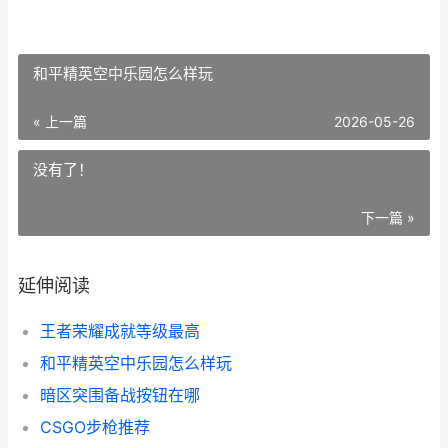
和平精英空中乐园怎么样玩
« 上一篇
2026-05-26
没有了！
下一篇 »
延伸阅读
王者荣耀成就等级最高
和平精英空中乐园怎么样玩
暗区突围备战按钮在哪
CSGO步枪推荐