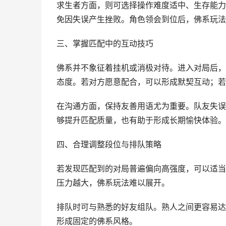
求生者方面，则可选择操作难度适中、生存能力
免因失误产生挫败。角色领会到位后，佛系玩法
三、掌握匹配中的互动技巧
佛系并不象征着挂机或消极对待。进入对局后，
态度。若对方愿意配合，可以形成默契互动；若
在沟通方面，保持友善用语尤为重要。队友失误
够提升匹配质量，也有助于形成长期愉快体验。
四、合理调整段位与排队策略
若发现匹配到的对局普遍偏向高强度，可以适当
压力越大，佛系玩法难以展开。
排队时可与熟悉的好友组队。熟人之间更容易达
形成固定的佛系风格。