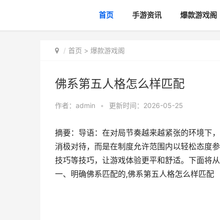
首页
手游资讯
爆款游戏阁
首页
>
爆款游戏阁
佛系第五人格怎么样匹配
作者：
admin
•
更新时间：2026-05-25
摘要：导语：在对局节奏越来越紧张的环境下，
消极对待，而是在制度允许范围内以轻松态度参
技巧等技巧，让游戏体验更平和舒适。下面将从
一、明确佛系匹配的,佛系第五人格怎么样匹配