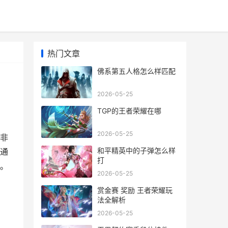
热门文章
佛系第五人格怎么样匹配
2026-05-25
TGP的王者荣耀在哪
2026-05-25
非
和平精英中的子弹怎么样
通
打
。
2026-05-25
赏金赛 奖励 王者荣耀玩
法全解析
2026-05-25