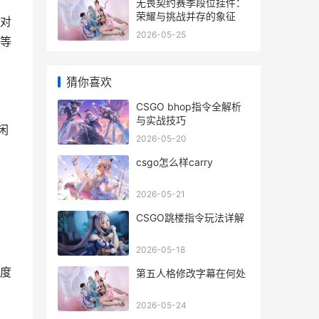
无畏契约赛季段位挂件：
荣耀与挑战并存的象征
对
2026-05-25
等
猜你喜欢
CSGO bhop指令全解析
与实战技巧
闲
2026-05-20
csgo怎么样carry
2026-05-21
CSGO跳楼指令玩法详解
2026-05-18
度
第五人格修改字幕在何处
2026-05-24