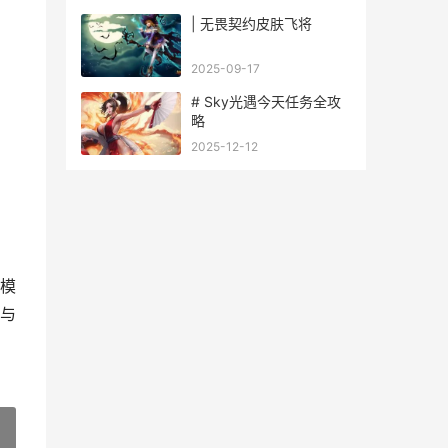
| 无畏契约皮肤飞将
2025-09-17
# Sky光遇今天任务全攻
略
2025-12-12
模
与