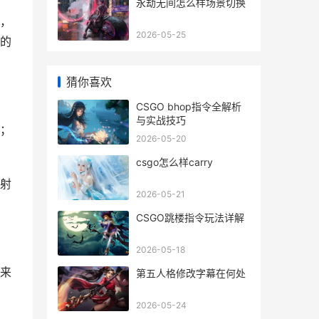
永劫无间怎么样场景切换
，
2026-05-25
的
猜你喜欢
CSGO bhop指令全解析
与实战技巧
；
2026-05-20
csgo怎么样carry
射
2026-05-21
CSGO跳楼指令玩法详解
2026-05-18
来
第五人格修改字幕在何处
2026-05-24