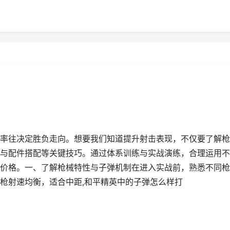
率往决定胜负走向。想要我们知道提升射击表现，不仅要了解枪
与配件搭配等关键技巧。通过体系训练与实战演练，合理运用不
价格。一、了解枪械特性与子弹机制在进入实战前，熟悉不同枪
枪射速均衡，适合中距,和平精英中的子弹怎么样打