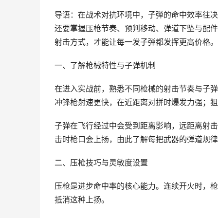
导语：在战术对抗环境中，子弹的命中效率往决
还要掌握压枪节奏、预判移动、弹道下坠与配件
射击方式，才能让每一发子弹都发挥更高价格。
一、了解枪械特性与子弹机制
在进入实战前，熟悉不同枪械的射击节奏与子弹
冲锋枪射速更快，在近距离对拼时爆发力强；狙
子弹在飞行经过中会受到距离影响，远距离射击
击时枪口会上扬，由此了解每把武器的弹道规律
二、压枪技巧与灵敏度设置
压枪是进步命中率的核心能力。连续开火时，枪
抵消这种上扬。