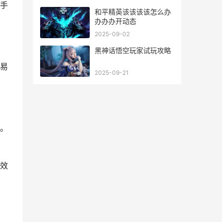
手
和平精英该该该该怎么办
办办办开动态
2025-09-02
黑神话悟空玩家试玩攻略
易
2025-09-21
。
效