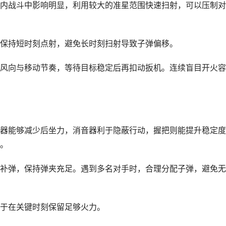
内战斗中影响明显，利用较大的准星范围快速扫射，可以压制对
保持短时刻点射，避免长时刻扫射导致子弹偏移。
风向与移动节奏，等待目标稳定后再扣动扳机。连续盲目开火容
器能够减少后坐力，消音器利于隐蔽行动，握把则能提升稳定度
。
补弹，保持弹夹充足。遇到多名对手时，合理分配子弹，避免无
于在关键时刻保留足够火力。