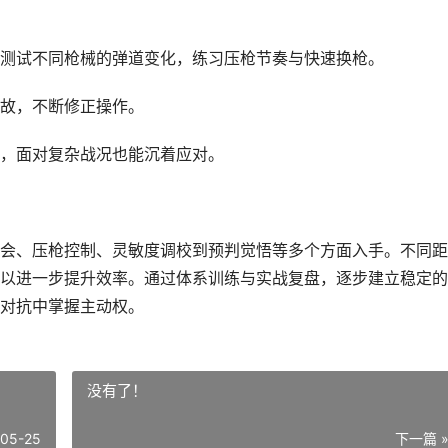
测试不同枪械的弹道变化，练习压枪节奏与快速换枪。
故，不断修正操作。
，面对复杂战况也能沉着应对。
会、压枪控制、灵敏度调校到预判觉悟等多个方面入手。不同距
以进一步提升效率。通过体系训练与实战复盘，逐步建立稳定的
对抗中掌握主动权。
没有了！
-05-25
下一篇 