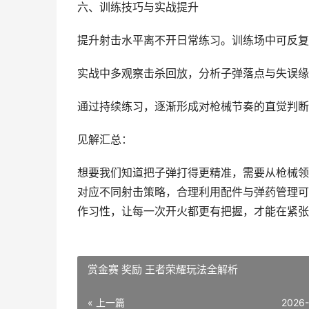
六、训练技巧与实战提升
提升射击水平离不开日常练习。训练场中可反复
实战中多观察击杀回放，分析子弹落点与失误缘
通过持续练习，逐渐形成对枪械节奏的直觉判断
见解汇总：
想要我们知道把子弹打得更精准，需要从枪械领
对应不同射击策略，合理利用配件与弹药管理可
作习性，让每一次开火都更有把握，才能在紧张
赏金赛 奖励 王者荣耀玩法全解析
« 上一篇
2026