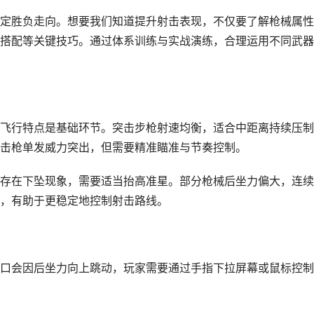
定胜负走向。想要我们知道提升射击表现，不仅要了解枪械属性
搭配等关键技巧。通过体系训练与实战演练，合理运用不同武器
飞行特点是基础环节。突击步枪射速均衡，适合中距离持续压制
击枪单发威力突出，但需要精准瞄准与节奏控制。
存在下坠现象，需要适当抬高准星。部分枪械后坐力偏大，连续
，有助于更稳定地控制射击路线。
口会因后坐力向上跳动，玩家需要通过手指下拉屏幕或鼠标控制