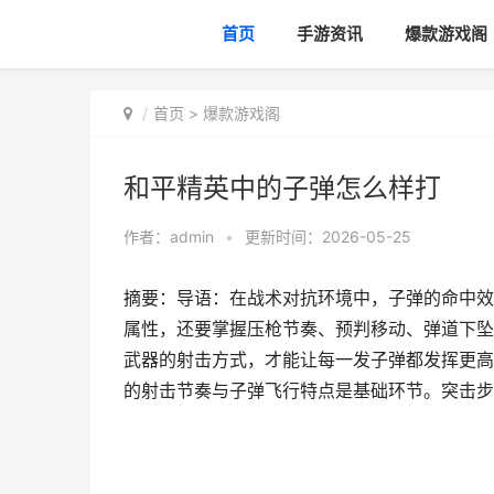
首页
手游资讯
爆款游戏阁
首页
>
爆款游戏阁
和平精英中的子弹怎么样打
作者：
admin
•
更新时间：2026-05-25
摘要：导语：在战术对抗环境中，子弹的命中效
属性，还要掌握压枪节奏、预判移动、弹道下坠
武器的射击方式，才能让每一发子弹都发挥更高
的射击节奏与子弹飞行特点是基础环节。突击步