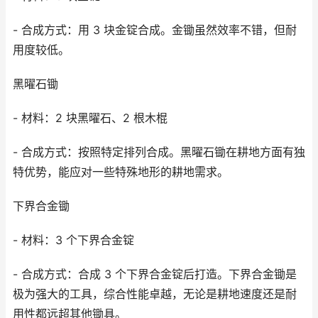
- 合成方式：用 3 块金锭合成。金锄虽然效率不错，但耐
用度较低。
黑曜石锄
- 材料：2 块黑曜石、2 根木棍
- 合成方式：按照特定排列合成。黑曜石锄在耕地方面有独
特优势，能应对一些特殊地形的耕地需求。
下界合金锄
- 材料：3 个下界合金锭
- 合成方式：合成 3 个下界合金锭后打造。下界合金锄是
极为强大的工具，综合性能卓越，无论是耕地速度还是耐
用性都远超其他锄具。