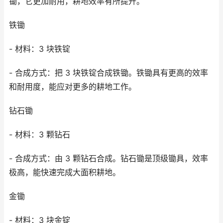
锄，它更加耐用，耕地效率有所提升。
铁锄
- 材料：3 块铁锭
- 合成方式：把 3 块铁锭合成铁锄。铁锄具有更高的效率
和耐用度，能应对更多的耕地工作。
钻石锄
- 材料：3 颗钻石
- 合成方式：由 3 颗钻石合成。钻石锄是顶级锄具，效率
极高，能快速完成大面积耕地。
金锄
- 材料：3 块金锭