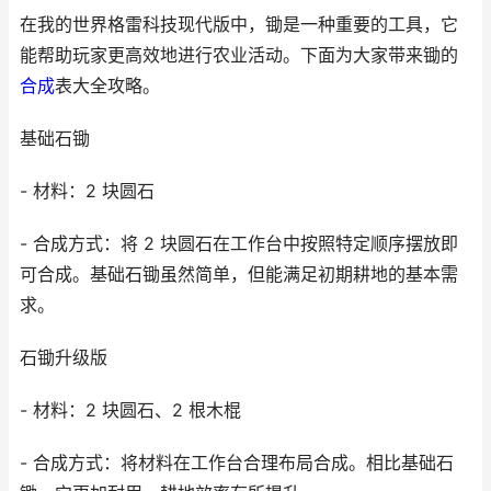
在我的世界格雷科技现代版中，锄是一种重要的工具，它
能帮助玩家更高效地进行农业活动。下面为大家带来锄的
合成
表大全攻略。
基础石锄
- 材料：2 块圆石
- 合成方式：将 2 块圆石在工作台中按照特定顺序摆放即
可合成。基础石锄虽然简单，但能满足初期耕地的基本需
求。
石锄升级版
- 材料：2 块圆石、2 根木棍
- 合成方式：将材料在工作台合理布局合成。相比基础石