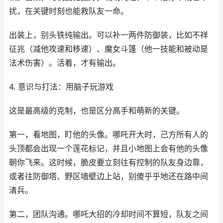
扰，在关键时刻也能救队友一命。
出装上，别头铁纯输出。可以补一两件防御装，比如不祥
征兆（减他攻速和移速）、魔女斗篷（他一技能和被动是
法术伤害）。活着，才有输出。
4. 意识与打法：用脑子玩游戏
这是最高级的克制，也是区分高手和萌新的关键。
第一，看地图，盯他的头像。哪吒开大时，己方所有人的
头顶都会出现一个莲花标记，并且小地图上会有他的头像
朝你飞来。这时候，脆皮要立刻往有控制的队友身边靠，
或者往防御塔、野区墙壁边上站，别傻乎乎地还在路中间
清兵。
第二，团队沟通。哪吒大招的冷却时间不算短，队友之间