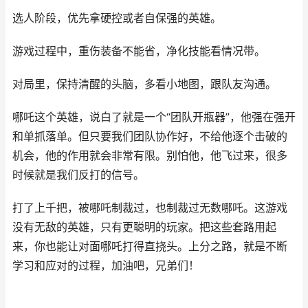
选人阶段，优先拿硬控或者自保强的英雄。
游戏过程中，重伤装备不能省，净化技能看情况带。
对局里，保持清醒的头脑，多看小地图，跟队友沟通。
哪吒这个英雄，说白了就是一个“团队开瓶器”，他强在强开
和单抓落单。但只要我们团队协作好，不给他逐个击破的
机会，他的作用就会非常有限。别怕他，他飞过来，很多
时候就是我们反打的信号。
打了上千把，被哪吒制裁过，也制裁过无数哪吒。这游戏
没有无敌的英雄，只有更聪明的玩家。把这些套路用起
来，你也能让对面哪吒打得直挠头。上分之路，就是不断
学习和应对的过程，加油吧，兄弟们！