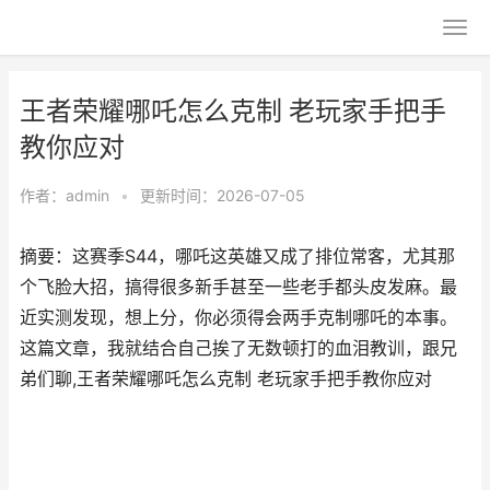
王者荣耀哪吒怎么克制 老玩家手把手
教你应对
作者：
admin
•
更新时间：2026-07-05
摘要：这赛季S44，哪吒这英雄又成了排位常客，尤其那
个飞脸大招，搞得很多新手甚至一些老手都头皮发麻。最
近实测发现，想上分，你必须得会两手克制哪吒的本事。
这篇文章，我就结合自己挨了无数顿打的血泪教训，跟兄
弟们聊,王者荣耀哪吒怎么克制 老玩家手把手教你应对