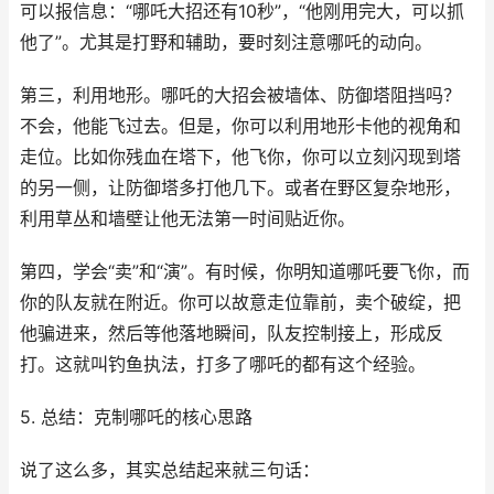
可以报信息：“哪吒大招还有10秒”，“他刚用完大，可以抓
他了”。尤其是打野和辅助，要时刻注意哪吒的动向。
第三，利用地形。哪吒的大招会被墙体、防御塔阻挡吗？
不会，他能飞过去。但是，你可以利用地形卡他的视角和
走位。比如你残血在塔下，他飞你，你可以立刻闪现到塔
的另一侧，让防御塔多打他几下。或者在野区复杂地形，
利用草丛和墙壁让他无法第一时间贴近你。
第四，学会“卖”和“演”。有时候，你明知道哪吒要飞你，而
你的队友就在附近。你可以故意走位靠前，卖个破绽，把
他骗进来，然后等他落地瞬间，队友控制接上，形成反
打。这就叫钓鱼执法，打多了哪吒的都有这个经验。
5. 总结：克制哪吒的核心思路
说了这么多，其实总结起来就三句话：