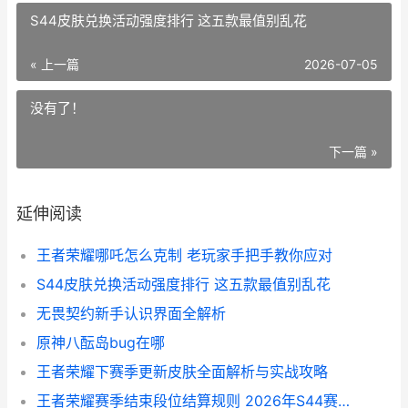
S44皮肤兑换活动强度排行 这五款最值别乱花
« 上一篇
2026-07-05
没有了！
下一篇 »
延伸阅读
王者荣耀哪吒怎么克制 老玩家手把手教你应对
S44皮肤兑换活动强度排行 这五款最值别乱花
无畏契约新手认识界面全解析
原神八酝岛bug在哪
王者荣耀下赛季更新皮肤全面解析与实战攻略
王者荣耀赛季结束段位结算规则 2026年S44赛季实战详解