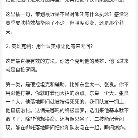
这里插一句，策划最近是不是对哪吒有什么执念？感觉这
赛季皮肤特效都华丽了不少，但强度没变，还是那个莽
夫。
2. 英雄克制：用什么英雄让他有来无回？
这是最直接有效的方法。你选个克制他的英雄，他飞过来
就是自投罗网。
第一类，是硬控坦克和辅助。比如东皇太一、张良。你不
用跟他打架，你就盯着他大招的落点。东皇一个大，张良
一个大，他落地瞬间就被按得死死的，我们队友一拥上，
他直接融化。这俩是哪吒的终极噩梦，选出来他基本就不
敢飞了，除非他想换命。还有像鬼谷子，二技能配合闪
现，能在哪吒落地瞬间把他和队友吸在一起，瞬间爆炸。